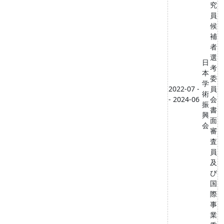
究
員
候
補
者
選
日
考
本
委
学
2022-07 -
員
術
- 2024-06
会
振
書
興
面
会
審
査
員
及
び
国
際
事
業