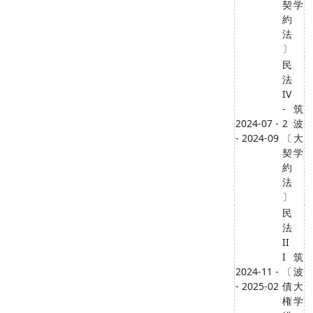
契
学
約
法
〕
民
法
IV
-
筑
2024-07 -
2
波
- 2024-09
〔
大
契
学
約
法
〕
民
法
II
I
筑
2024-11 -
〔
波
- 2025-02
債
大
権
学