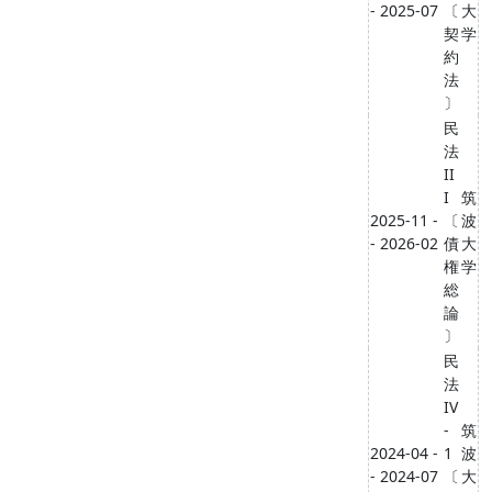
- 2025-07
〔
大
契
学
約
法
〕
民
法
II
I
筑
2025-11 -
〔
波
- 2026-02
債
大
権
学
総
論
〕
民
法
IV
-
筑
2024-04 -
1
波
- 2024-07
〔
大