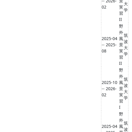
-- 2026-
景
大
02
実
学
習
II
野
外
筑
2025-04
風
波
-- 2025-
景
大
08
実
学
習
II
野
外
筑
2025-10
風
波
-- 2026-
景
大
02
実
学
習
I
野
外
筑
2025-04
風
波