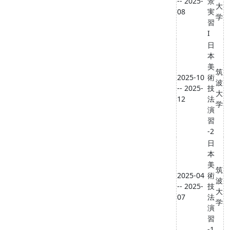
-- 2025-
景
大
08
実
学
習
I
日
本
美
筑
2025-10
術
波
-- 2025-
技
大
12
法
学
演
習
-2
日
本
美
筑
2025-04
術
波
-- 2025-
技
大
07
法
学
演
習
-1