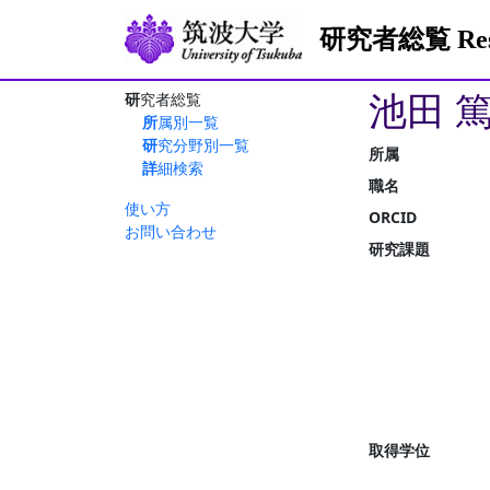
研究者総覧 Resea
池田 
研究者総覧
所属別一覧
研究分野別一覧
所属
詳細検索
職名
使い方
ORCID
お問い合わせ
研究課題
取得学位