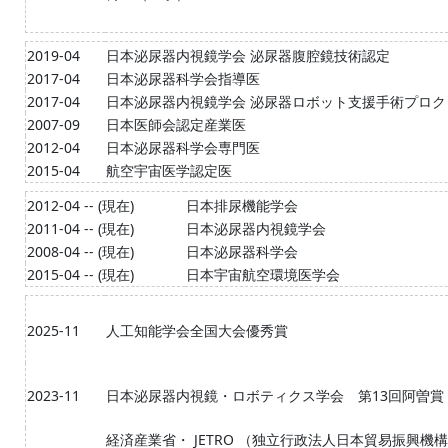
2019-04
日本泌尿器内視鏡学会 泌尿器腹腔鏡技術認定
2017-04
日本泌尿器科学会指導医
2017-04
日本泌尿器内視鏡学会 泌尿器ロボット支援手術プロク
2007-09
日本医師会認定産業医
2012-04
日本泌尿器科学会専門医
2015-04
航空宇宙医学認定医
2012-04 -- (現在)
日本排尿機能学会
2011-04 -- (現在)
日本泌尿器内視鏡学会
2008-04 -- (現在)
日本泌尿器科学会
2015-04 -- (現在)
日本宇宙航空環境医学会
2025-11
人工知能学会全国大会優秀賞
2023-11
日本泌尿器内視鏡・ロボティクス学会 第13回阿曽賞
経済産業省・ JETRO （独立行政法人日本貿易振興機