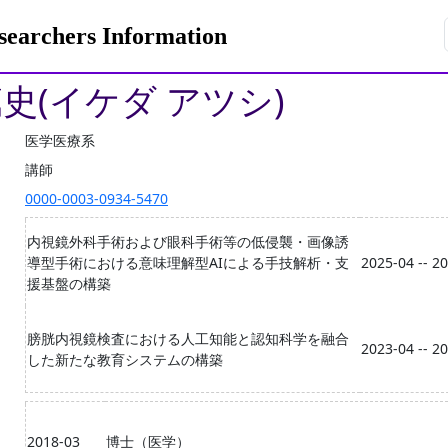
rchers Information
篤史(イケダ アツシ)
医学医療系
講師
0000-0003-0934-5470
内視鏡外科手術および眼科手術等の低侵襲・画像誘
導型手術における意味理解型AIによる手技解析・支
2025-04 -- 2
援基盤の構築
膀胱内視鏡検査における人工知能と認知科学を融合
2023-04 -- 2
した新たな教育システムの構築
2018-03
博士（医学）