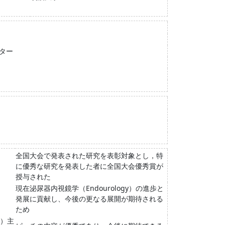
ター
全国大会で発表された研究を表彰対象とし，特
に優秀な研究を発表した者に全国大会優秀賞が
授与された
現在泌尿器内視鏡学（Endourology）の進歩と
発展に貢献し、今後の更なる展開が期待される
ため
構）主