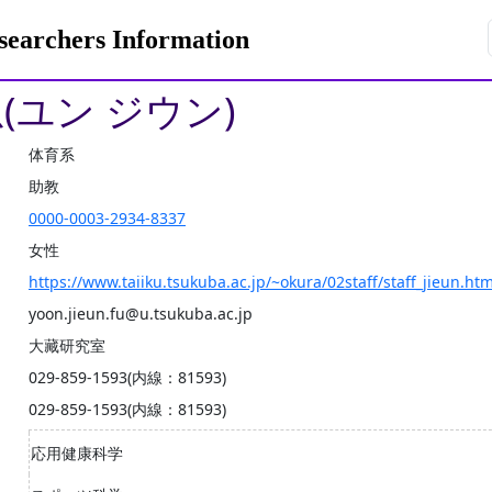
rchers Information
(ユン ジウン)
体育系
助教
0000-0003-2934-8337
女性
https://www.taiiku.tsukuba.ac.jp/~okura/02staff/staff_jieun.htm
yoon.jieun.fu@u.tsukuba.ac.jp
大藏研究室
029-859-1593(内線：81593)
029-859-1593(内線：81593)
応用健康科学