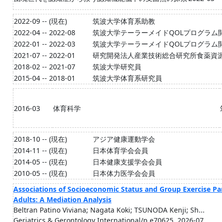
2022-09 -- (現在)
筑波大学体育系助教
2022-04 -- 2022-08
筑波大学テーラーメイドQOLプログラム
2022-01 -- 2022-03
筑波大学テーラーメイドQOLプログラム
2021-07 -- 2022-01
研究開発法人産業技術総合研究所食薬資
2018-02 -- 2021-07
筑波大学研究員
2015-04 -- 2018-01
筑波大学体育系研究員
2016-03
体育科学
2018-10 -- (現在)
アジア健康運動学会
2014-11 -- (現在)
日本体育学会会員
2014-05 -- (現在)
日本健康支援学会会員
2010-05 -- (現在)
日本体力医学会会員
Associations of Socioeconomic Status and Group Exercise Pa
Adults: A Mediation Analysis
Beltran Patino Viviana; Nagata Koki; TSUNODA Kenji; Sh...
Geriatrics & Gerontology International/p.e70625, 2026-07