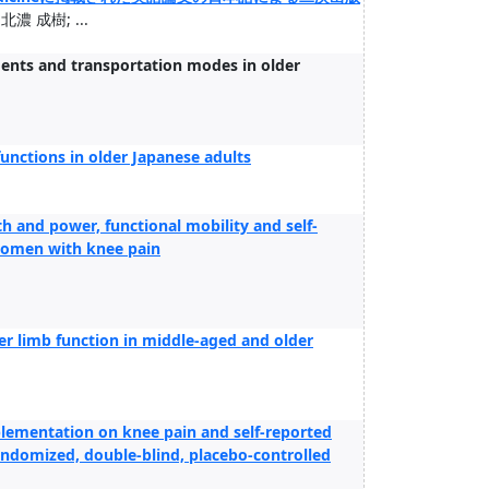
濃 成樹; ...
ments and transportation modes in older
unctions in older Japanese adults
h and power, functional mobility and self-
women with knee pain
er limb function in middle-aged and older
plementation on knee pain and self-reported
andomized, double-blind, placebo-controlled