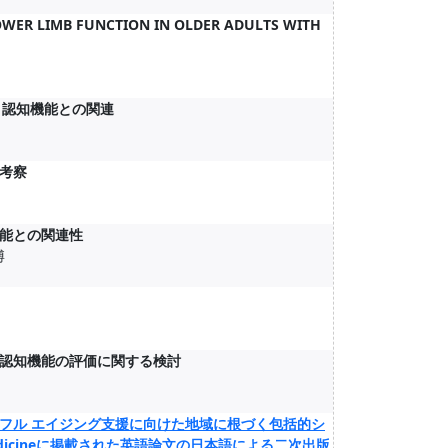
OWER LIMB FUNCTION IN OLDER ADULTS WITH
マンスと認知機能との関連
考察
能との関連性
博
認知機能の評価に関する検討
フル エイジング支援に向けた地域に根づく包括的シ
Sports Medicineに掲載された英語論文の日本語による二次出版