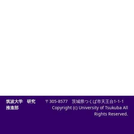
筑波大学 研究
〒305-8577 茨城県つくば市天王台1-1-1
推進部
Copyright (c) University of Tsukuba All
Rights Reserved.