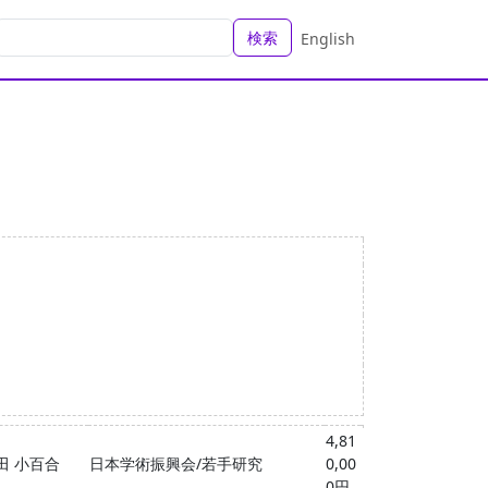
検索
English
4,81
田 小百合
日本学術振興会/若手研究
0,00
0円