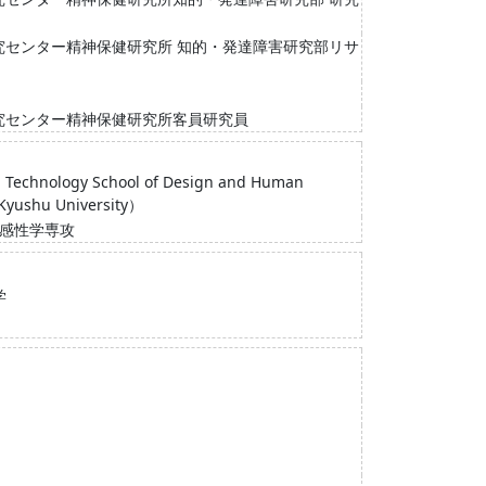
究センター精神保健研究所 知的・発達障害研究部リサ
究センター精神保健研究所客員研究員
nd Technology School of Design and Human
Kyushu University）
ー感性学専攻
学