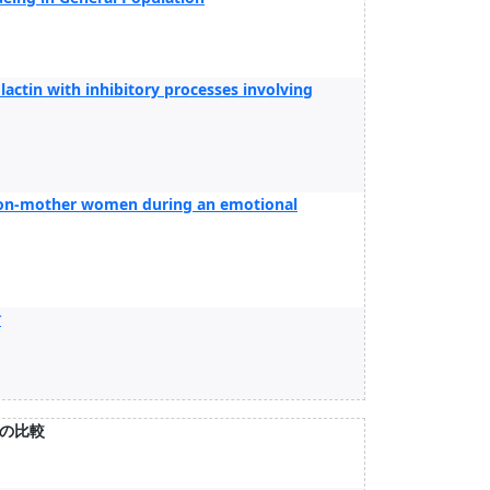
lactin with inhibitory processes involving
on-mother women during an emotional
討
の比較