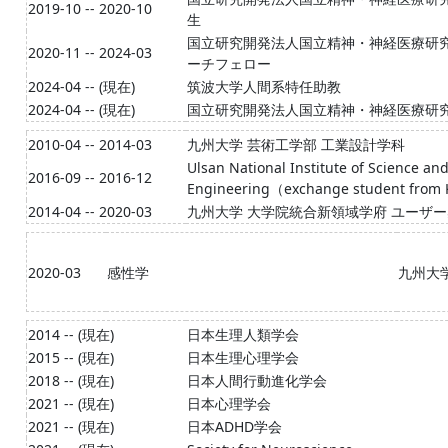
2019-10 -- 2020-10
生
国立研究開発法人国立精神・神経医療研
2020-11 -- 2024-03
ーチフェロー
2024-04 -- (現在)
筑波大学人間系特任助教
2024-04 -- (現在)
国立研究開発法人国立精神・神経医療研
2010-04 -- 2014-03
九州大学 芸術工学部 工業設計学科
Ulsan National Institute of Science a
2016-09 -- 2016-12
Engineering（exchange student from 
2014-04 -- 2020-03
九州大学 大学院統合新領域学府 ユーザ
2020-03
感性学
九州大
2014 -- (現在)
日本生理人類学会
2015 -- (現在)
日本生理心理学会
2018 -- (現在)
日本人間行動進化学会
2021 -- (現在)
日本心理学会
2021 -- (現在)
日本ADHD学会