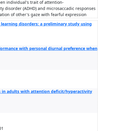
n individual's trait of attention-
vity disorder (ADHD) and microsaccadic responses
ation of other's gaze with fearful expression
 learning disorders: a preliminary study using
rformance with personal diurnal preference when
in adults with attention deficit/hyperactivity
01