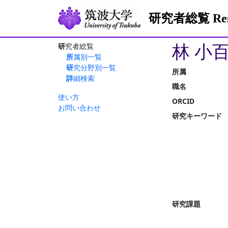
研究者総覧 Resea
林 小
研究者総覧
所属別一覧
研究分野別一覧
所属
詳細検索
職名
使い方
ORCID
お問い合わせ
研究キーワード
研究課題