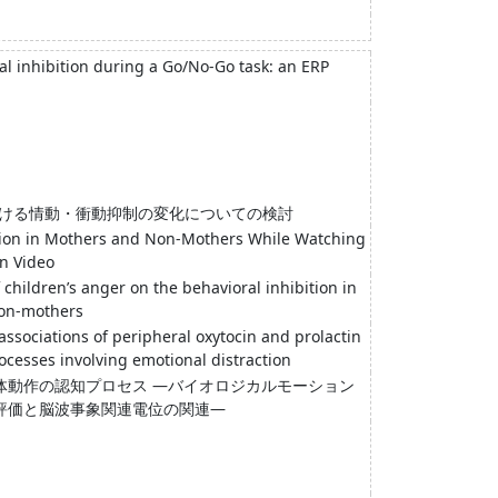
l inhibition during a Go/No-Go task: an ERP
おける情動・衝動抑制の変化についての検討
ion in Mothers and Non-Mothers While Watching
on Video
f children’s anger on the behavioral inhibition in
non-mothers
associations of peripheral oxytocin and prolactin
rocesses involving emotional distraction
体動作の認知プロセス ―バイオロジカルモーション
評価と脳波事象関連電位の関連―