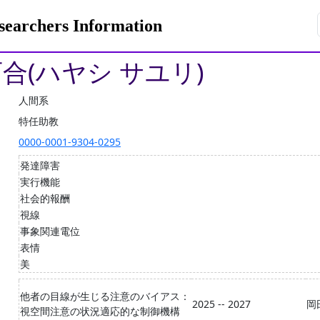
rchers Information
百合(ハヤシ サユリ)
人間系
特任助教
0000-0001-9304-0295
発達障害
実行機能
社会的報酬
視線
事象関連電位
表情
美
他者の目線が生じる注意のバイアス：
2025 -- 2027
岡
視空間注意の状況適応的な制御機構