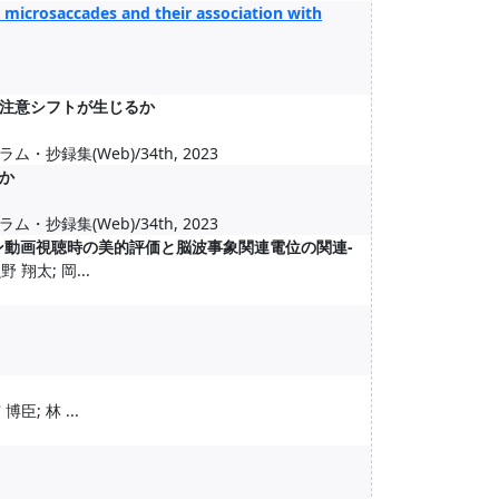
s microsaccades and their association with
注意シフトが生じるか
集(Web)/34th, 2023
か
集(Web)/34th, 2023
ン動画視聴時の美的評価と脳波事象関連電位の関連-
 翔太; 岡...
臣; 林 ...