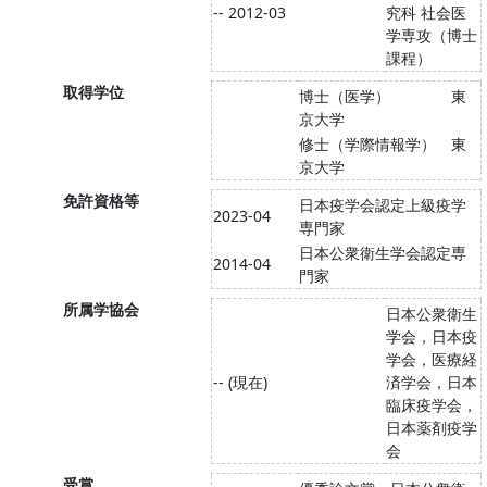
-- 2012-03
究科 社会医
学専攻（博士
課程）
取得学位
博士（医学） 東
京大学
修士（学際情報学） 東
京大学
免許資格等
日本疫学会認定上級疫学
2023-04
専門家
日本公衆衛生学会認定専
2014-04
門家
所属学協会
日本公衆衛生
学会，日本疫
学会，医療経
-- (現在)
済学会，日本
臨床疫学会，
日本薬剤疫学
会
受賞