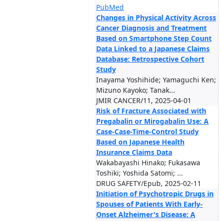
PubMed
Changes in Physical Activity Across
Cancer Diagnosis and Treatment
Based on Smartphone Step Count
Data Linked to a Japanese Claims
Database: Retrospective Cohort
Study
Inayama Yoshihide; Yamaguchi Ken;
Mizuno Kayoko; Tanak...
JMIR CANCER/11, 2025-04-01
Risk of Fracture Associated with
Pregabalin or Mirogabalin Use: A
Case-Case-Time-Control Study
Based on Japanese Health
Insurance Claims Data
Wakabayashi Hinako; Fukasawa
Toshiki; Yoshida Satomi; ...
DRUG SAFETY/Epub, 2025-02-11
Initiation of Psychotropic Drugs in
Spouses of Patients With Early-
Onset Alzheimer's Disease: A