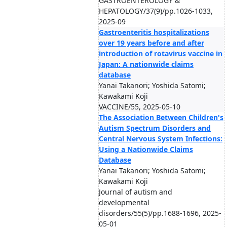
GASTROENTEROLOGY &
HEPATOLOGY/37(9)/pp.1026-1033,
2025-09
Gastroenteritis hospitalizations
over 19 years before and after
introduction of rotavirus vaccine in
Japan: A nationwide claims
database
Yanai Takanori; Yoshida Satomi;
Kawakami Koji
VACCINE/55, 2025-05-10
The Association Between Children's
Autism Spectrum Disorders and
Central Nervous System Infections:
Using a Nationwide Claims
Database
Yanai Takanori; Yoshida Satomi;
Kawakami Koji
Journal of autism and
developmental
disorders/55(5)/pp.1688-1696, 2025-
05-01