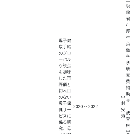
労
働
省
/
厚
生
母子健
労
康手帳
働
のグロ
科
ーバル
学
な視点
研
を加味
究
した再
費
評価と
補
切れ目
助
のない
中
金
母子保
村
2020 -- 2022
健サー
安
成
ビスに
秀
育
係る研
疾
究、母
患