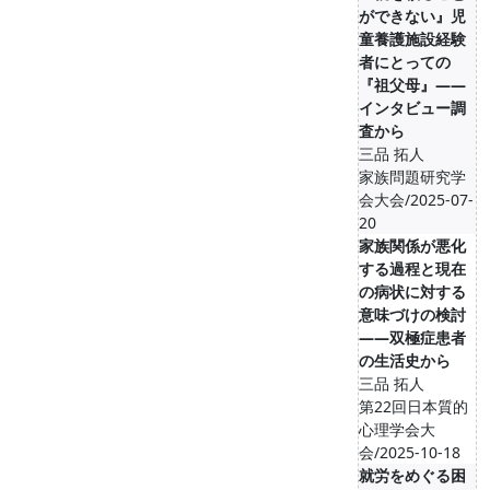
ができない』児
童養護施設経験
者にとっての
『祖父母』――
インタビュー調
査から
三品 拓人
家族問題研究学
会大会/2025-07-
20
家族関係が悪化
する過程と現在
の病状に対する
意味づけの検討
――双極症患者
の生活史から
三品 拓人
第22回日本質的
心理学会大
会/2025-10-18
就労をめぐる困