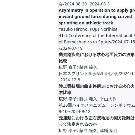
会/2024-08-29--2024-08-31
Asymmetry in operation to apply gr
inward ground force during curved
sprinting on athletic track
Yasuko Hirono; FUJII Norihisa
41st Conference of the International 
of Biomechanics in Sports/2024-07-15
-2024-07-19
曲走路疾走における求心地面反力の波形
比較
広野 泰子; 藤井 範久
日本スプリント学会第35回大会/2024-12-
-2024-12-8
陸上競技場の曲走路疾走における求心力
右比率
広野 泰子; 藤井 範久; 平山大作
第28回バイオメカニズム・シンポジウム/2
9-10--2024-9-12
走運動における左右接地足の側方距離は
って決定されるのか
広野 泰子; 藤井 範久; 津幡 葉月