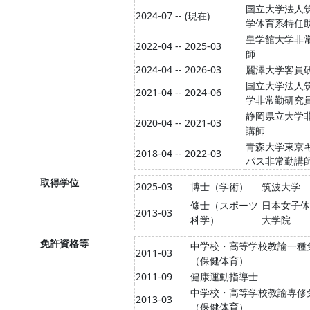
国立大学法人
2024-07 -- (現在)
学体育系特任
皇学館大学非
2022-04 -- 2025-03
師
2024-04 -- 2026-03
麗澤大学客員
国立大学法人
2021-04 -- 2024-06
学非常勤研究
静岡県立大学
2020-04 -- 2021-03
講師
青森大学東京
2018-04 -- 2022-03
パス非常勤講
取得学位
2025-03
博士（学術）
筑波大学
修士（スポーツ
日本女子体
2013-03
科学）
大学院
免許資格等
中学校・高等学校教諭一種
2011-03
（保健体育）
2011-09
健康運動指導士
中学校・高等学校教諭専修
2013-03
（保健体育）