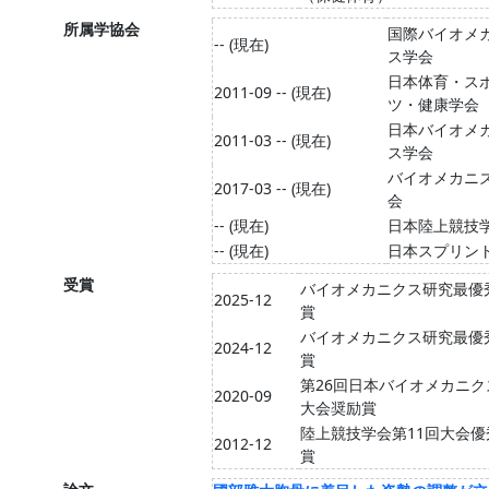
所属学協会
国際バイオメ
-- (現在)
ス学会
日本体育・ス
2011-09 -- (現在)
ツ・健康学会
日本バイオメ
2011-03 -- (現在)
ス学会
バイオメカニ
2017-03 -- (現在)
会
-- (現在)
日本陸上競技
-- (現在)
日本スプリン
受賞
バイオメカニクス研究最優
2025-12
賞
バイオメカニクス研究最優
2024-12
賞
第26回日本バイオメカニク
2020-09
大会奨励賞
陸上競技学会第11回大会優
2012-12
賞