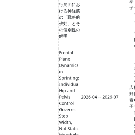
泰
行局面にお
子
ける神経筋
の「戦略的
残効」とそ
の個別性の
解明
Frontal
Plane
Dynamics
in
Sprinting:
Individual
広
Hip and
野
Pelvis
2026-04 -- 2026-07
泰
Control
子
Governs
Step
Width,
Not Static
Morpholo