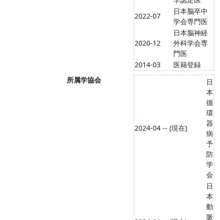
日本脳卒中
2022-07
学会専門医
日本脳神経
2020-12
外科学会専
門医
2014-03
医籍登録
所属学協会
日
本
循
環
器
2024-04 -- (現在)
病
予
防
学
会
日
本
動
脈