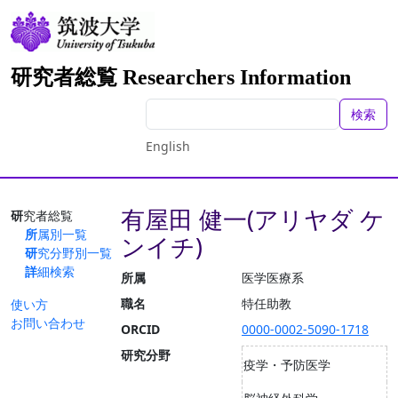
研究者総覧 Researchers Information
検索
English
有屋田 健一(アリヤダ ケ
研究者総覧
所属別一覧
ンイチ)
研究分野別一覧
詳細検索
所属
医学医療系
職名
特任助教
使い方
お問い合わせ
ORCID
0000-0002-5090-1718
研究分野
疫学・予防医学