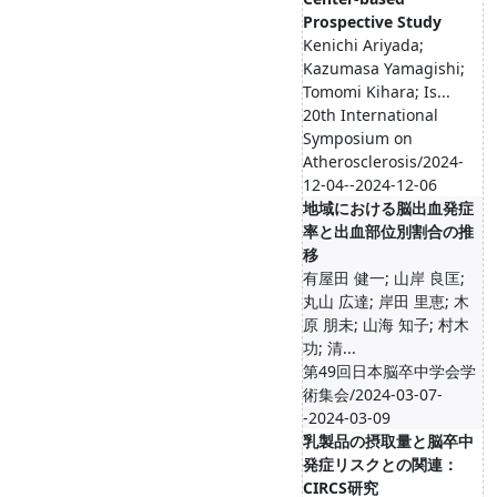
Prospective Study
Kenichi Ariyada;
Kazumasa Yamagishi;
Tomomi Kihara; Is...
20th International
Symposium on
Atherosclerosis/2024-
12-04--2024-12-06
地域における脳出血発症
率と出血部位別割合の推
移
有屋田 健一; 山岸 良匡;
丸山 広達; 岸田 里恵; 木
原 朋未; 山海 知子; 村木
功; 清...
第49回日本脳卒中学会学
術集会/2024-03-07-
-2024-03-09
乳製品の摂取量と脳卒中
発症リスクとの関連：
CIRCS研究