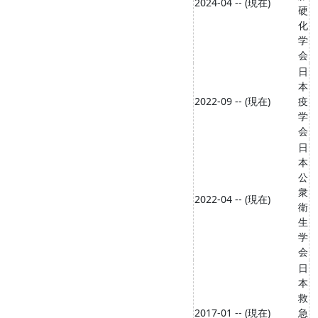
2024-04 -- (現在)
硬
化
学
会
日
本
2022-09 -- (現在)
疫
学
会
日
本
公
衆
2022-04 -- (現在)
衛
生
学
会
日
本
救
2017-01 -- (現在)
急