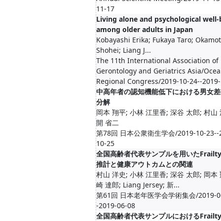
11-17
Living alone and psychological well-
among older adults in Japan
Kobayashi Erika; Fukaya Taro; Okamo
Shohei; Liang J...
The 11th International Association of
Gerontology and Geriatrics Asia/Ocea
Regional Congress/2019-10-24--2019-
中高年者の認知機能低下における男女差
分解
岡本 翔平; 小林 江里香; 深谷 太郎; 村山 
開 省二
第78回 日本公衆衛生学会/2019-10-23--2
10-25
全国高齢者代表サンプルを用いたFrailt
推計と健康アウトカムとの関連
村山 洋史; 小林 江里香; 深谷 太郎; 岡本 
崎 達郎; Liang Jersey; 新...
第61回 日本老年医学会学術集会/2019-06
-2019-06-08
全国高齢者代表サンプルにおけるFrailt