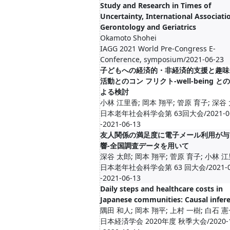
Study and Research in Times of
Uncertainty, International Associati
Gerontology and Geriatrics
Okamoto Shohei
IAGG 2021 World Pre-Congress E-
Conference, symposium/2021-06-23
子どもへの経済的・非経済的支援と趣味
活動とのコン フリクト-well-being と
よる検討
小林 江里香; 岡本 翔平; 管原 育子; 深谷
日本老年社会科学会第 63回大会/2021-06
-2021-06-13
友人関係の満足度に電子メール利用が与
響-全国調査データを用いて
深谷 太郎; 岡本 翔平; 菅原 育子; 小林 
日本老年社会科学会第 63 回大会/2021-06
-2021-06-13
Daily steps and healthcare costs in
Japanese communities: Causal infer
隅田 和人; 岡本 翔平; 上村 一樹; 白石 
日本経済学会 2020年度 秋季大会/2020-1