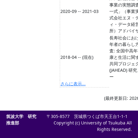
事業の実態調
2020-09 -- 2021-03
一式」（事業
式会社エヌ・
ィ・データ経
所）アドバイ
長寿社会にお
年者の暮らし
査: 全国中高
2018-04 -- (現在)
康と生活に関
共同プロジェ
(JAHEAD) 
ー
さらに表示...
(最終更新日: 2026-
筑波大学 研究
〒305-8577 茨城県つくば市天王台1-1-1
推進部
Copyright (c) University of Tsukuba All
Rights Reserved.