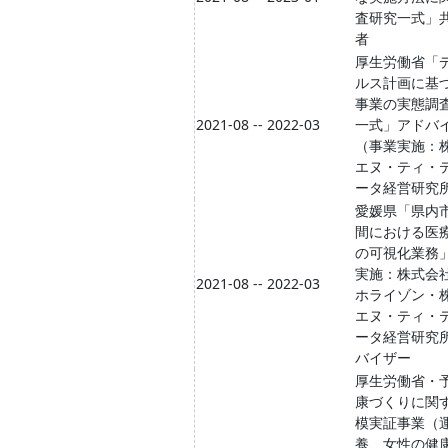
査研究一式」
者
厚生労働省「
ルス計画に基
事業の実態調
2021-08 -- 2022-03
一式」アドバ
（事業実施：
エヌ・ティ・
ータ経営研究
愛媛県「県内
間における医
の可視化業務
実施：株式会
2021-08 -- 2022-03
ホライゾン・
エヌ・ティ・
ータ経営研究
バイザー
厚生労働省・
康づくりに関
模実証事業（
養、女性の健