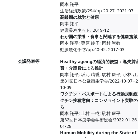
岡本 翔平
生活経済政策/294/pp.20-27, 2021-07
高齢期の就労と健康
岡本 翔平
健康長寿ネット, 2019-12
わが国の栄養・食事と関連する健康施策
岡本 翔平; 栗原 綾子; 岡村 智教
動脈硬化予防/pp.40-45, 2017-03
会議発表等
Healthy ageingの経済的便益：逸失
費・介護費による推計
岡本 翔平; 坂元 晴香; 駒村 康平; 小林 
第81回日本公衆衛生学会/2022-10-07--2
10-09
ワクチン・パスポートによる行動規制緩
クチン接種意向：コンジョイント実験の
ら
岡本 翔平; 上村 一樹; 駒村 康平
第32回日本疫学会学術総会/2022-01-26--
01-28
Human Mobility during the State of