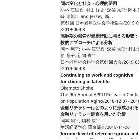
間の変化と社会・心理的要因
小林 江里香; 村山 洋史; 深谷 太郎; 岡本 
崎 達郎; Liang Jersey; 新...
第61回 日本老年医学会学術集会/2019-06
-2019-06-08
高齢期の就労が健康行動に与える影響：
験的アプローチによる分析
岡本 翔平; 小林 江里香; 深谷 太郎; 村山 
原 育子; 新開 省二
日本老年社会科学会第61回大会/2019-06-
-2019-06-08
Continuing to work and cognitive
functioning in later life
Okamoto Shohei
The 9th Annual APRU Research Confe
on Population Aging/2018-12-07--201
金融リテラシーはどのように形成される
金融リテラシー調査を用いた分析
岡本 翔平; 駒村 康平
生活経済学会 関東部会/2018-11-06
Income level of reference group and