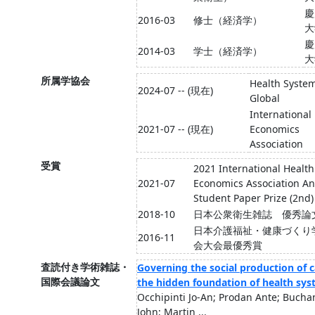
慶
2016-03
修士（経済学）
大
慶
2014-03
学士（経済学）
大
所属学協会
Health Syste
2024-07 -- (現在)
Global
International
2021-07 -- (現在)
Economics
Association
受賞
2021 International Health
2021-07
Economics Association A
Student Paper Prize (2nd)
2018-10
日本公衆衛生雑誌 優秀論
日本介護福祉・健康づくり
2016-11
会大会最優秀賞
査読付き学術雑誌・
Governing the social production of c
国際会議論文
the hidden foundation of health sy
Occhipinti Jo-An; Prodan Ante; Buch
John; Martin ...