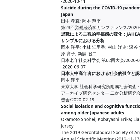
-2020-10-11
Suicide during the COVID-19 pandem
Japan
田中 孝直; 岡本 翔平
第23回労働経済学カンファレンス/2020-1
退職による主観的幸福感の変化：JAHE
サンプルにおける分析
岡本 翔平; 小林 江里香; 村山 洋史; 深谷 
原 育子; 新開 省二
日本老年社会科学会 第62回大会/2020-06
-2020-06-07
日本人中高年者における社会的孤立と認
岡本 翔平
東京大学 社会科学研究所附属社会調査
アーカイブ研究センター 二次分析研究
告会/2020-02-19
Social isolation and cognitive functi
among older Japanese adults
Okamoto Shohei; Kobayashi Erika; Li
Jersey
The 2019 Gerontological Society of A
Annual Scientific Meeting/2019-11-13