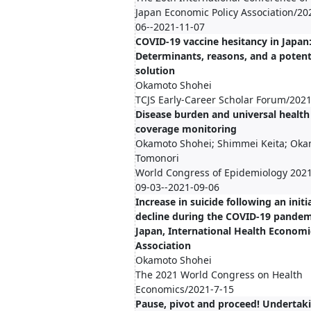
Japan Economic Policy Association/20
06--2021-11-07
COVID-19 vaccine hesitancy in Japan
Determinants, reasons, and a potent
solution
Okamoto Shohei
TCJS Early-Career Scholar Forum/202
Disease burden and universal health
coverage monitoring
Okamoto Shohei; Shimmei Keita; Ok
Tomonori
World Congress of Epidemiology 202
09-03--2021-09-06
Increase in suicide following an initi
decline during the COVID-19 pandem
Japan, International Health Economi
Association
Okamoto Shohei
The 2021 World Congress on Health
Economics/2021-7-15
Pause, pivot and proceed! Undertak