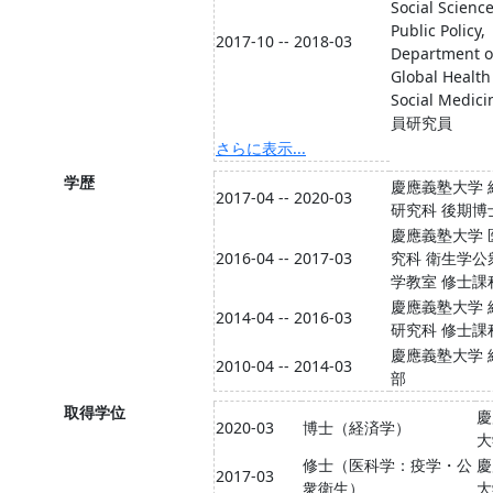
Social Scienc
Public Policy,
2017-10 -- 2018-03
Department o
Global Health
Social Medi
員研究員
さらに表示...
学歴
慶應義塾大学 
2017-04 -- 2020-03
研究科 後期博
慶應義塾大学 
2016-04 -- 2017-03
究科 衛生学公
学教室 修士課
慶應義塾大学 
2014-04 -- 2016-03
研究科 修士課
慶應義塾大学 
2010-04 -- 2014-03
部
取得学位
慶
2020-03
博士（経済学）
大
修士（医科学：疫学・公
慶
2017-03
衆衛生）
大