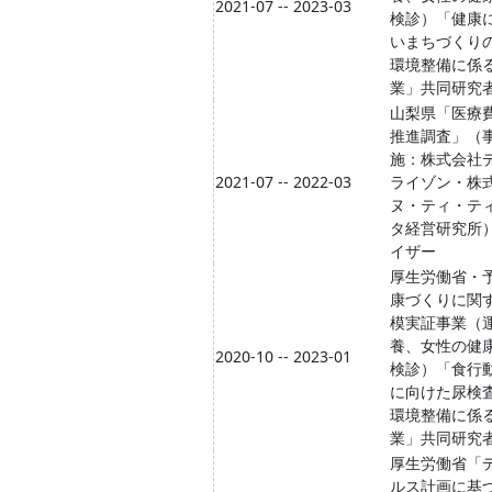
2021-07 -- 2023-03
検診）「健康
いまちづくり
環境整備に係
業」共同研究
山梨県「医療
推進調査」（
施：株式会社
2021-07 -- 2022-03
ライゾン・株
ヌ・ティ・テ
タ経営研究所
イザー
厚生労働省・
康づくりに関
模実証事業（
養、女性の健
2020-10 -- 2023-01
検診）「食行
に向けた尿検
環境整備に係
業」共同研究
厚生労働省「
ルス計画に基