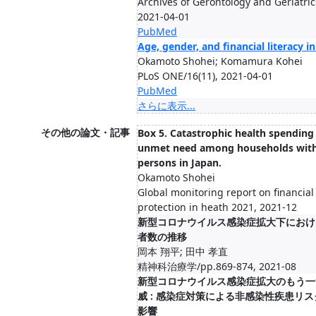
Archives of Gerontology and Geriatric
2021-04-01
PubMed
Age, gender, and financial literacy i
Okamoto Shohei; Komamura Kohei
PLoS ONE/16(11), 2021-04-01
PubMed
さらに表示...
その他の論文・記事
Box 5. Catastrophic health spending
unmet need among households with
persons in Japan.
Okamoto Shohei
Global monitoring report on financial
protection in heath 2021, 2021-12
新型コロナウイルス感染症拡⼤下におけ
者数の推移
岡本 翔平; 田中 孝直
精神科治療学/pp.869-874, 2021-08
新型コロナウイルス感染症拡大のもう一
威 : 感染症対策による非感染性疾患リ
影響