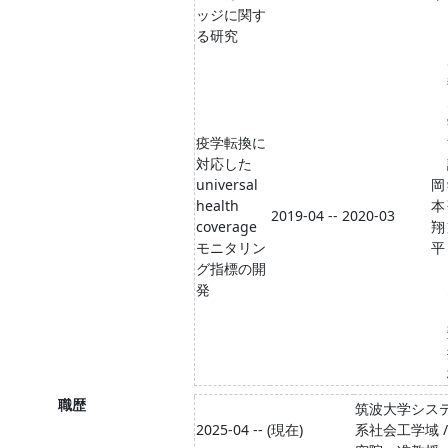
ッジに関す
る研究
疫学転換に
対応した
universal
岡
health
本
2019-04 -- 2020-03
coverage
翔
モニタリン
平
グ指標の開
発
職歴
筑波大学シス
2025-04 -- (現在)
系社会工学域 /