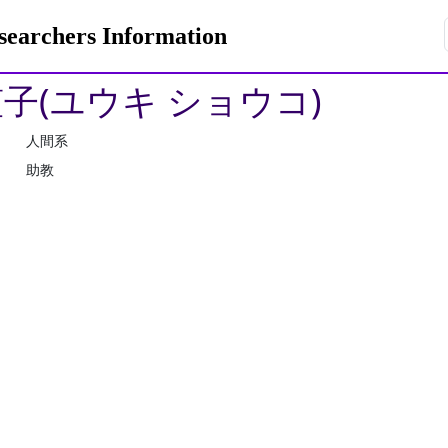
rchers Information
笙子(ユウキ ショウコ)
人間系
助教