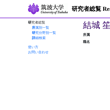
研究者総覧 Resea
結城 
研究者総覧
所属別一覧
研究分野別一覧
所属
詳細検索
職名
使い方
お問い合わせ