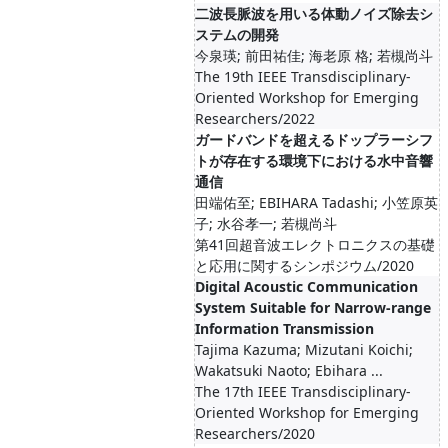
二波長脈波を用いる体動ノイズ除去シ
ステムの開発
今泉瑛; 前田祐佳; 海老原 格; 若槻尚斗
The 19th IEEE Transdisciplinary-
Oriented Workshop for Emerging
Researchers/2022
ガードバンドを超えるドップラーシフ
トが存在する環境下における水中音響
通信
田端佑至; EBIHARA Tadashi; 小笠原英
子; 水谷孝一; 若槻尚斗
第41回超音波エレクトロニクスの基礎
と応用に関するシンポジウム/2020
Digital Acoustic Communication
System Suitable for Narrow-range
Information Transmission
Tajima Kazuma; Mizutani Koichi;
Wakatsuki Naoto; Ebihara ...
The 17th IEEE Transdisciplinary-
Oriented Workshop for Emerging
Researchers/2020