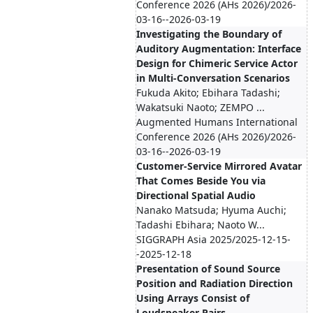
Conference 2026 (AHs 2026)/2026-
03-16--2026-03-19
Investigating the Boundary of
Auditory Augmentation: Interface
Design for Chimeric Service Actor
in Multi-Conversation Scenarios
Fukuda Akito; Ebihara Tadashi;
Wakatsuki Naoto; ZEMPO ...
Augmented Humans International
Conference 2026 (AHs 2026)/2026-
03-16--2026-03-19
Customer-Service Mirrored Avatar
That Comes Beside You via
Directional Spatial Audio
Nanako Matsuda; Hyuma Auchi;
Tadashi Ebihara; Naoto W...
SIGGRAPH Asia 2025/2025-12-15-
-2025-12-18
Presentation of Sound Source
Position and Radiation Direction
Using Arrays Consist of
Loudspeaker Pairs