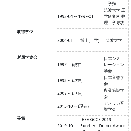
工学類
筑波大学 工
1993-04 -- 1997-01
学研究科 物
理工学専攻
取得学位
2004-01
博士(工学)
筑波大学
所属学協会
日本シミュ
1997 -- (現在)
レーション
学会
日本音響学
1993 -- (現在)
会
農業施設学
2008 -- (現在)
会
アメリカ音
2013-10 -- (現在)
響学会
受賞
IEEE GCCE 2019
2019-10
Excellent Demo! Award