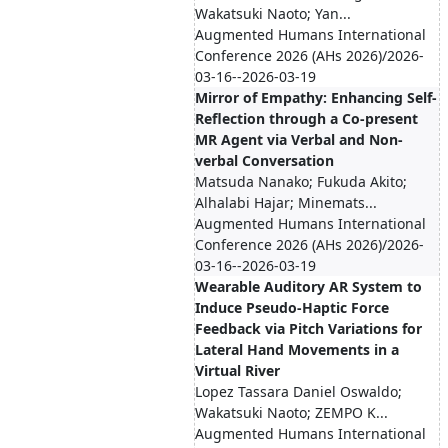
Wakatsuki Naoto; Yan...
Augmented Humans International
Conference 2026 (AHs 2026)/2026-
03-16--2026-03-19
Mirror of Empathy: Enhancing Self-
Reflection through a Co-present
MR Agent via Verbal and Non-
verbal Conversation
Matsuda Nanako; Fukuda Akito;
Alhalabi Hajar; Minemats...
Augmented Humans International
Conference 2026 (AHs 2026)/2026-
03-16--2026-03-19
Wearable Auditory AR System to
Induce Pseudo-Haptic Force
Feedback via Pitch Variations for
Lateral Hand Movements in a
Virtual River
Lopez Tassara Daniel Oswaldo;
Wakatsuki Naoto; ZEMPO K...
Augmented Humans International