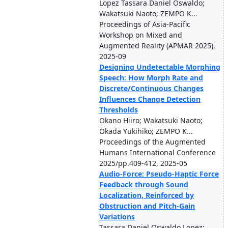
Lopez Tassara Daniel Oswaldo;
Wakatsuki Naoto; ZEMPO K...
Proceedings of Asia-Pacific
Workshop on Mixed and
Augmented Reality (APMAR 2025),
2025-09
Designing Undetectable Morphing
Speech: How Morph Rate and
Discrete/Continuous Changes
Influences Change Detection
Thresholds
Okano Hiiro; Wakatsuki Naoto;
Okada Yukihiko; ZEMPO K...
Proceedings of the Augmented
Humans International Conference
2025/pp.409-412, 2025-05
Audio-Force: Pseudo-Haptic Force
Feedback through Sound
Localization, Reinforced by
Obstruction and Pitch-Gain
Variations
Tassara Daniel Oswaldo Lopez;