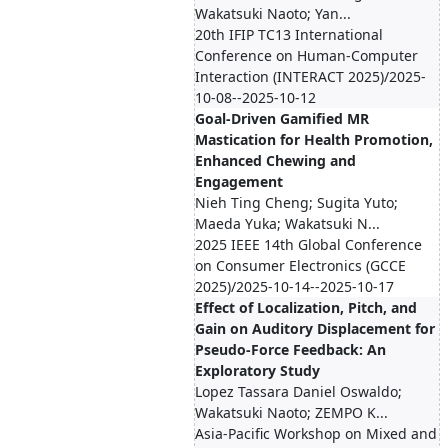
Wakatsuki Naoto; Yan...
20th IFIP TC13 International
Conference on Human-Computer
Interaction (INTERACT 2025)/2025-
10-08--2025-10-12
Goal-Driven Gamified MR
Mastication for Health Promotion,
Enhanced Chewing and
Engagement
Nieh Ting Cheng; Sugita Yuto;
Maeda Yuka; Wakatsuki N...
2025 IEEE 14th Global Conference
on Consumer Electronics (GCCE
2025)/2025-10-14--2025-10-17
Effect of Localization, Pitch, and
Gain on Auditory Displacement for
Pseudo-Force Feedback: An
Exploratory Study
Lopez Tassara Daniel Oswaldo;
Wakatsuki Naoto; ZEMPO K...
Asia-Pacific Workshop on Mixed and