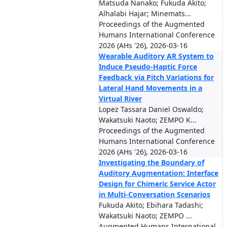
Matsuda Nanako; Fukuda Akito;
Alhalabi Hajar; Minemats...
Proceedings of the Augmented
Humans International Conference
2026 (AHs '26), 2026-03-16
Wearable Auditory AR System to
Induce Pseudo-Haptic Force
Feedback via Pitch Variations for
Lateral Hand Movements in a
Virtual River
Lopez Tassara Daniel Oswaldo;
Wakatsuki Naoto; ZEMPO K...
Proceedings of the Augmented
Humans International Conference
2026 (AHs '26), 2026-03-16
Investigating the Boundary of
Auditory Augmentation: Interface
Design for Chimeric Service Actor
in Multi-Conversation Scenarios
Fukuda Akito; Ebihara Tadashi;
Wakatsuki Naoto; ZEMPO ...
Augmented Humans International