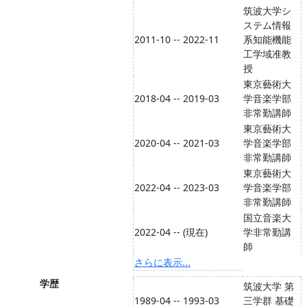
筑波大学シ
ステム情報
2011-10 -- 2022-11
系知能機能
工学域准教
授
東京藝術大
2018-04 -- 2019-03
学音楽学部
非常勤講師
東京藝術大
2020-04 -- 2021-03
学音楽学部
非常勤講師
東京藝術大
2022-04 -- 2023-03
学音楽学部
非常勤講師
国立音楽大
2022-04 -- (現在)
学非常勤講
師
さらに表示...
学歴
筑波大学 第
1989-04 -- 1993-03
三学群 基礎