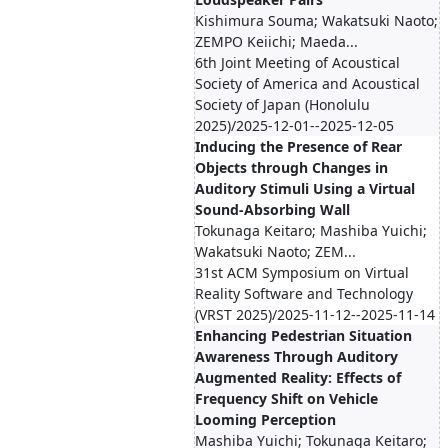
Kishimura Souma; Wakatsuki Naoto;
ZEMPO Keiichi; Maeda...
6th Joint Meeting of Acoustical
Society of America and Acoustical
Society of Japan (Honolulu
2025)/2025-12-01--2025-12-05
Inducing the Presence of Rear
Objects through Changes in
Auditory Stimuli Using a Virtual
Sound-Absorbing Wall
Tokunaga Keitaro; Mashiba Yuichi;
Wakatsuki Naoto; ZEM...
31st ACM Symposium on Virtual
Reality Software and Technology
(VRST 2025)/2025-11-12--2025-11-14
Enhancing Pedestrian Situation
Awareness Through Auditory
Augmented Reality: Effects of
Frequency Shift on Vehicle
Looming Perception
Mashiba Yuichi; Tokunaga Keitaro;