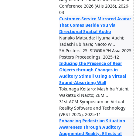
Conference 2026 (AHs 2026), 2026-
03
Customer-Service Mirrored Avatar
That Comes Beside You via
Directional Spatial Audio
Nanako Matsuda; Hyuma Auchi;
Tadashi Ebihara; Naoto W...
SA Posters' 25: SIGGRAPH Asia 2025
Posters Proceedings, 2025-12
Inducing the Presence of Rear
Objects through Changes in
Auditory Stimuli Using a Virtual
Sound-Absorbing Wall
Tokunaga Keitaro; Mashiba Yuichi;
Wakatsuki Naoto; ZEM...
31st ACM Symposium on Virtual
Reality Software and Technology
(VRST 2025), 2025-11
Enhancing Pedestrian Situation
Awareness Through Auditory
Augmented Reality: Effects of