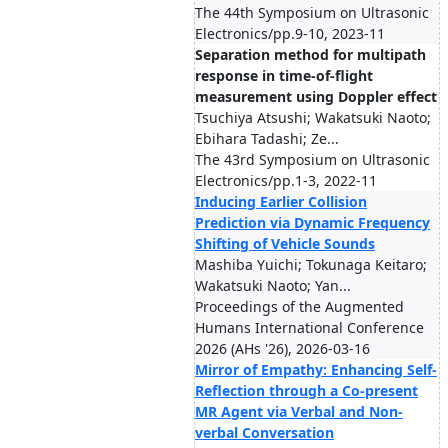
The 44th Symposium on Ultrasonic
Electronics/pp.9-10, 2023-11
Separation method for multipath
response in time-of-flight
measurement using Doppler effect
Tsuchiya Atsushi; Wakatsuki Naoto;
Ebihara Tadashi; Ze...
The 43rd Symposium on Ultrasonic
Electronics/pp.1-3, 2022-11
Inducing Earlier Collision
Prediction via Dynamic Frequency
Shifting of Vehicle Sounds
Mashiba Yuichi; Tokunaga Keitaro;
Wakatsuki Naoto; Yan...
Proceedings of the Augmented
Humans International Conference
2026 (AHs '26), 2026-03-16
Mirror of Empathy: Enhancing Self-
Reflection through a Co-present
MR Agent via Verbal and Non-
verbal Conversation