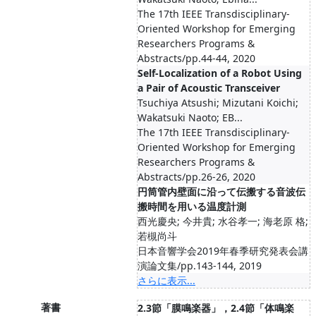
The 17th IEEE Transdisciplinary-
Oriented Workshop for Emerging
Researchers Programs &
Abstracts/pp.44-44, 2020
Self-Localization of a Robot Using
a Pair of Acoustic Transceiver
Tsuchiya Atsushi; Mizutani Koichi;
Wakatsuki Naoto; EB...
The 17th IEEE Transdisciplinary-
Oriented Workshop for Emerging
Researchers Programs &
Abstracts/pp.26-26, 2020
円筒管内壁面に沿って伝搬する音波伝
搬時間を用いる温度計測
西光慶央; 今井貴; 水谷孝一; 海老原 格;
若槻尚斗
日本音響学会2019年春季研究発表会講
演論文集/pp.143-144, 2019
さらに表示...
著書
2.3節「膜鳴楽器」，2.4節「体鳴楽