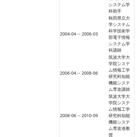
システム学
科助手
秋田県立大
学システム
科学技術学
2004-04 -- 2006-03
部電子情報
システム学
科講師
筑波大学大
学院システ
ム情報工学
2006-04 -- 2008-06
研究科知能
機能システ
ム専攻講師
筑波大学大
学院システ
ム情報工学
2008-06 -- 2010-09
研究科知能
機能システ
ム専攻准教
授