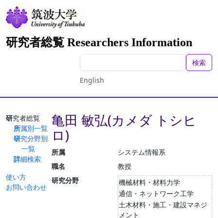
研究者総覧 Researchers Information
検索
English
亀田 敏弘(カメダ トシヒ
研究者総覧
所属別一覧
ロ)
研究分野別
一覧
所属
システム情報系
詳細検索
職名
教授
使い方
研究分野
機械材料・材料力学
お問い合わせ
通信・ネットワーク工学
土木材料・施工・建設マネジ
メント