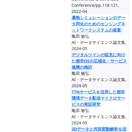
Conference/pp.118-121,
2022-04
暑熱シミュレーションのデー
タ同化のためのセンシングネ
ットワークシステムの提案
亀田 敏弘
AI・データサイエンス論文集,
2024-05
デジタルツインの拡充に向け
た都市OSの広域化・サービス
連携の検討
亀田 敏弘
AI・データサイエンス論文集,
2024-05
TTNサービスを活用した都市
環境データ配信マイクロサー
ビスの実証研究
亀田 敏弘
AI・データサイエンス論文集,
2024-05
3Dデータと河床変動解析を活