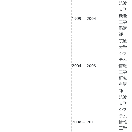
筑波
大学
機能
1999 -- 2004
工学
系講
師
筑波
大学
シス
テム
2004 -- 2008
情報
工学
研究
科講
師
筑波
大学
シス
テム
2008 -- 2011
情報
工学