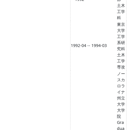
土木
工学
科
東京
大学
工学
系研
1992-04 -- 1994-03
究科
土木
工学
専攻
ノー
スカ
ロラ
イナ
州立
大学
大学
院
Gra
dua