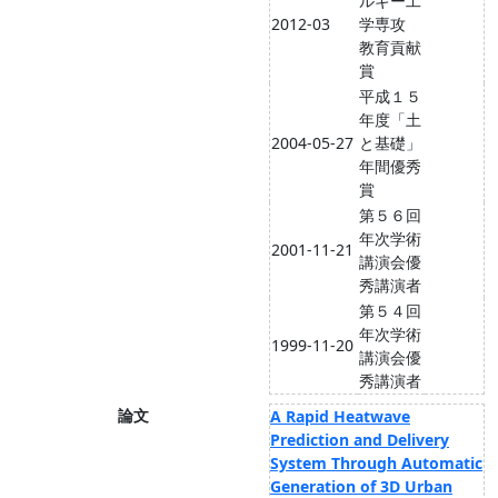
ルギー工
2012-03
学専攻
教育貢献
賞
平成１５
年度「土
2004-05-27
と基礎」
年間優秀
賞
第５６回
年次学術
2001-11-21
講演会優
秀講演者
第５４回
年次学術
1999-11-20
講演会優
秀講演者
論文
A Rapid Heatwave
Prediction and Delivery
System Through Automatic
Generation of 3D Urban