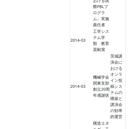
おける国
際PBLプ
ログラ
ム」実施
責任者
工学シス
テム学
2014-03
類 教育
貢献賞
茨城講
演会に
おける
オンラ
機械学会
イン投
関東支部
2014-03
稿シス
創立20周
テムの
年感謝状
構築と
講演会
の効率
的運営
構造エネ