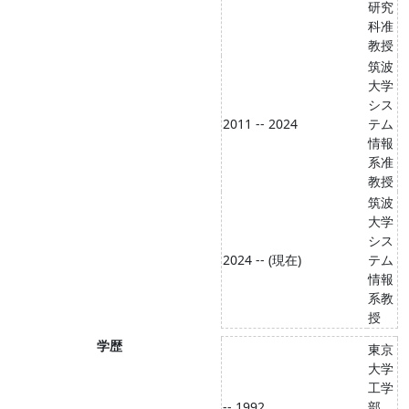
研究
科准
教授
筑波
大学
シス
2011 -- 2024
テム
情報
系准
教授
筑波
大学
シス
2024 -- (現在)
テム
情報
系教
授
学歴
東京
大学
工学
-- 1992
部