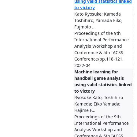
using valid statistics linked
to victory
Kato Ryosuke; Kameda
Toshihiro; Yamada Eiko;
Fujmoto ...
Proceedings of the 9th
International Performance
Analysis Workshop and
Conference & 5th IACSS
Conference/pp.118-121,
2022-04
Machine learning for
handball game analysis
using valid statistics linked
to victory
Ryosuke Kato; Toshihiro
Kameda; Eiko Yamada;
Hajime F...
Proceedings of the 9th
International Performance
Analysis Workshop and
Conference & 5th IACSS