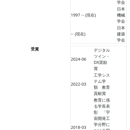
学会
日本
1997 -- (現在)
機械
学会
日本
-- (現在)
建築
学会
受賞
デジタル
ツイン・
2024-06
DX奨励
賞
工学シス
テム学
2022-03
類 教育
貢献賞
教育に係
る学長表
彰 「宇
宙開発工
学分野に
2018-03