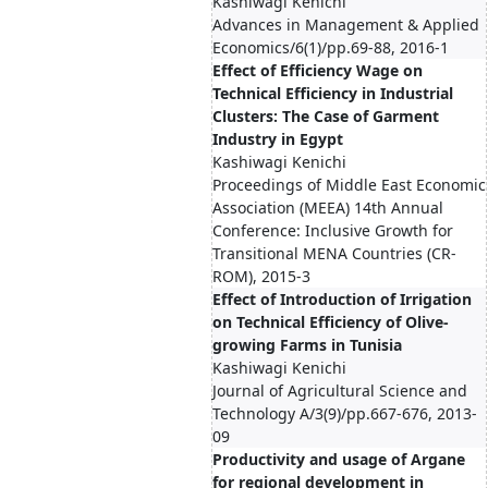
Kashiwagi Kenichi
Advances in Management & Applied
Economics/6(1)/pp.69-88, 2016-1
Effect of Efficiency Wage on
Technical Efficiency in Industrial
Clusters: The Case of Garment
Industry in Egypt
Kashiwagi Kenichi
Proceedings of Middle East Economic
Association (MEEA) 14th Annual
Conference: Inclusive Growth for
Transitional MENA Countries (CR-
ROM), 2015-3
Effect of Introduction of Irrigation
on Technical Efficiency of Olive-
growing Farms in Tunisia
Kashiwagi Kenichi
Journal of Agricultural Science and
Technology A/3(9)/pp.667-676, 2013-
09
Productivity and usage of Argane
for regional development in