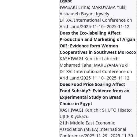
Egypt
IWASAKI Erina; MARUYAMA Yuki;
Alsaaideh Bayan; lgwely ...
DT XVI International Conference on
Arid Land/2025-11-10--2025-11-12
Does the Eco-labelling Affect
Production and Marketing of Argan
Oil?: Evidence form Women
Cooperatives in Southwest Morocco
KASHIWAGI Kenichi; Lahrech
Mohamed Taha; MARUYAMA Yuki
DT XVI International Conference on
Arid Land/2025-11-10--2025-11-12
Does Food Price Soaring Affect
Food Subsidy?: Evidence from an
Experimental Study on Bread
Choice in Egypt
KASHIWAGI Kenichi; SHUTO Hisato;
UJIIE Kiyokazu
21th Middle East Economic
Association (MEEA) International
Conference/2025-11-29--2025-11-30