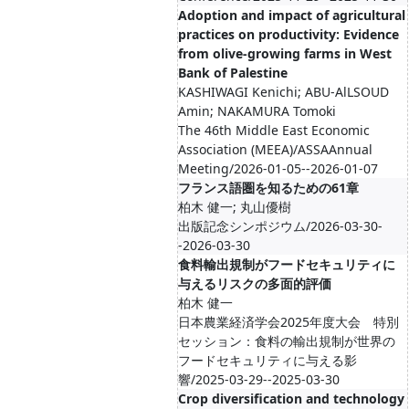
Adoption and impact of agricultural
practices on productivity: Evidence
from olive-growing farms in West
Bank of Palestine
KASHIWAGI Kenichi; ABU-AlLSOUD
Amin; NAKAMURA Tomoki
The 46th Middle East Economic
Association (MEEA)/ASSAAnnual
Meeting/2026-01-05--2026-01-07
フランス語圏を知るための61章
柏木 健一; 丸山優樹
出版記念シンポジウム/2026-03-30-
-2026-03-30
食料輸出規制がフードセキュリティに
与えるリスクの多面的評価
柏木 健一
日本農業経済学会2025年度大会 特別
セッション：食料の輸出規制が世界の
フードセキュリティに与える影
響/2025-03-29--2025-03-30
Crop diversification and technology