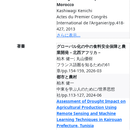
Morocco
Kashiwagi Kenichi
Actes du Premier Congrès
International de l'Arganier/pp.418-
427, 2013
さらに表示...
著書
グローバル化の中の食料安全保障と農
業開発－北西アフリカ－
柏木 健一; 丸山優樹
フランス語圏を知るための61
章/pp.154-159, 2026-03
都市と農村
柏木 健一
中東を学ぶ人のために/世界思想
社/pp.113-127, 2024-06
Assessment of Drought Impact on
Agricultural Production Using
Remote Sensing and Machine
Learning Techniques in Kairouan
Prefecture, Tunisia