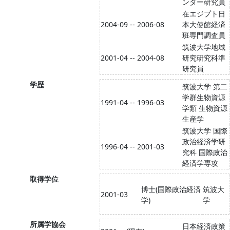
ンター研究員
在エジプト日
2004-09 -- 2006-08
本大使館経済
班専門調査員
筑波大学地域
2001-04 -- 2004-08
研究研究科準
研究員
学歴
筑波大学 第二
学群生物資源
1991-04 -- 1996-03
学類 生物資源
生産学
筑波大学 国際
政治経済学研
1996-04 -- 2001-03
究科 国際政治
経済学専攻
取得学位
博士(国際政治経済
筑波大
2001-03
学)
学
所属学協会
日本経済政策