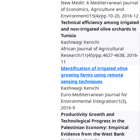
New Medit: A Mediterranean Journal
of Economics, Agriculture and
Environment/15(4)/pp.10-20, 2016-12
Technical efficiency among irrigated
and non-irrigated olive orchards in
Tunisia
Kashiwagi Kenichi
African Journal of Agricultural
Research/11(45)/pp.4627-4638, 2016-
11
Identification of irrigated olive
growing farms using remote
sensing techniques
Kashiwagi Kenichi
Euro-Mediterranean Journal for
Environmental Integration/1(3),
2016-9
Productivity Growth and
Technological Progress in the
Palestinian Economy: Empirical
Evidence from the West Bank