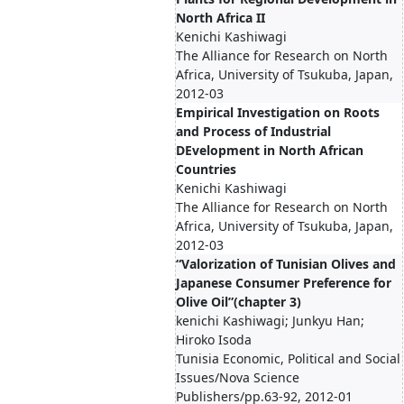
North Africa II
Kenichi Kashiwagi
The Alliance for Research on North
Africa, University of Tsukuba, Japan,
2012-03
Empirical Investigation on Roots
and Process of Industrial
DEvelopment in North African
Countries
Kenichi Kashiwagi
The Alliance for Research on North
Africa, University of Tsukuba, Japan,
2012-03
“Valorization of Tunisian Olives and
Japanese Consumer Preference for
Olive Oil”(chapter 3)
kenichi Kashiwagi; Junkyu Han;
Hiroko Isoda
Tunisia Economic, Political and Social
Issues/Nova Science
Publishers/pp.63-92, 2012-01