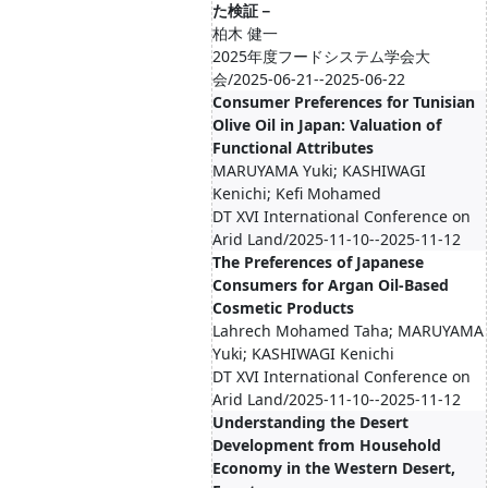
た検証－
柏木 健一
2025年度フードシステム学会大
会/2025-06-21--2025-06-22
Consumer Preferences for Tunisian
Olive Oil in Japan: Valuation of
Functional Attributes
MARUYAMA Yuki; KASHIWAGI
Kenichi; Kefi Mohamed
DT XVI International Conference on
Arid Land/2025-11-10--2025-11-12
The Preferences of Japanese
Consumers for Argan Oil-Based
Cosmetic Products
Lahrech Mohamed Taha; MARUYAMA
Yuki; KASHIWAGI Kenichi
DT XVI International Conference on
Arid Land/2025-11-10--2025-11-12
Understanding the Desert
Development from Household
Economy in the Western Desert,