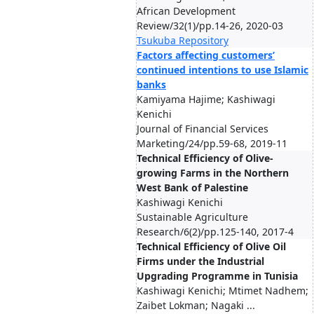
African Development
Review/32(1)/pp.14-26, 2020-03
Tsukuba Repository
Factors affecting customers’
continued intentions to use Islamic
banks
Kamiyama Hajime; Kashiwagi
Kenichi
Journal of Financial Services
Marketing/24/pp.59-68, 2019-11
Technical Efficiency of Olive-
growing Farms in the Northern
West Bank of Palestine
Kashiwagi Kenichi
Sustainable Agriculture
Research/6(2)/pp.125-140, 2017-4
Technical Efficiency of Olive Oil
Firms under the Industrial
Upgrading Programme in Tunisia
Kashiwagi Kenichi; Mtimet Nadhem;
Zaibet Lokman; Nagaki ...