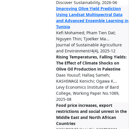
Discover Sustainability, 2026-06
Improving Olive Yield Prediction
Using Landsat Multispectral Data
and Advanced Ensemble Learning in
Tunisia
Kefi Mohamed; Pham Tien Dat;
Nguyen Thin; Tjoelker Ma...
Journal of Sustainable Agriculture
and Environment/4(4), 2025-12
Rising Temperatures, Falling Yields:
The Effect of Climate Shocks on
Olive Oil Production in Palestine
Daas Yousuf; Hallaq Sameh;
KASHIWAGI Kenichi; Ogawa K...
Levy Economics Institute of Bard
College, Working Paper No.1089,
2025-08
Food price increases, export
restrictions and social unrest in the
Middle East and North African
Countries