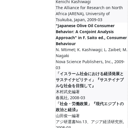
Kenichi Kashiwagi
The Alliance for Research on North
Africa (ARENA), University of
Tsukuba, Japan, 2009-03
"Japanese Olive Oil Consumer
Behavior: A Conjoint Analysis
Approach" in F. Saito ed., Consumer
Behaviour
N. Mtimet; K. Kashiwagi; L. Zaibet; M.
Nagaki
Nova Science Publishers, Inc., 2009-
03
「イスラーム社会における経済発展と
サステイナビリティ」『サステイナブ
ルな社会を目指して』
木村武史編著
春風社, 2008-03
「社会・労働政策」『現代エジプトの
政治と経済』
山田俊一編著
アジ研選書No.13、アジア経済研究所,
2008-03