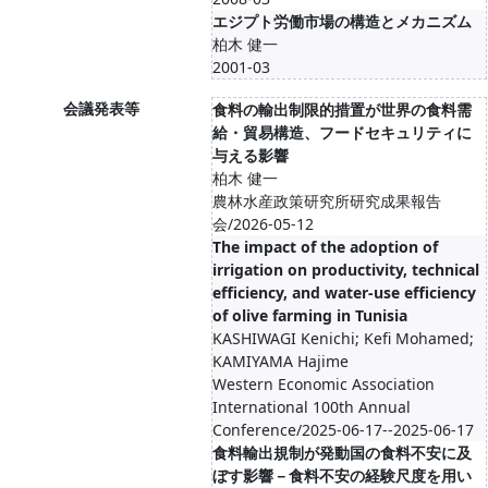
エジプト労働市場の構造とメカニズム
柏木 健一
2001-03
会議発表等
食料の輸出制限的措置が世界の食料需
給・貿易構造、フードセキュリティに
与える影響
柏木 健一
農林水産政策研究所研究成果報告
会/2026-05-12
The impact of the adoption of
irrigation on productivity, technical
efficiency, and water-use efficiency
of olive farming in Tunisia
KASHIWAGI Kenichi; Kefi Mohamed;
KAMIYAMA Hajime
Western Economic Association
International 100th Annual
Conference/2025-06-17--2025-06-17
食料輸出規制が発動国の食料不安に及
ぼす影響－食料不安の経験尺度を用い