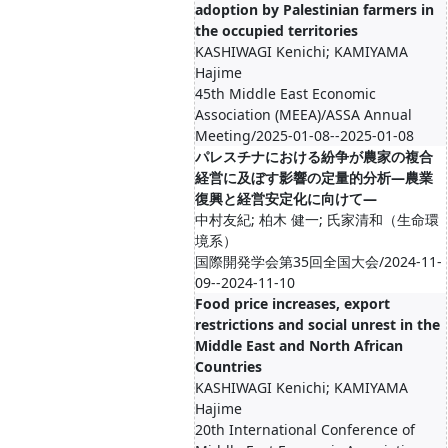
adoption by Palestinian farmers in
the occupied territories
KASHIWAGI Kenichi; KAMIYAMA
Hajime
45th Middle East Economic
Association (MEEA)/ASSA Annual
Meeting/2025-01-08--2025-01-08
パレスチナにおける紛争が農家の複合
経営に及ぼす影響の定量的分析―農業
復興と経営安定化に向けて―
中村友紀; 柏木 健一; 氏家清和（生命環
境系）
国際開発学会第35回全国大会/2024-11-
09--2024-11-10
Food price increases, export
restrictions and social unrest in the
Middle East and North African
Countries
KASHIWAGI Kenichi; KAMIYAMA
Hajime
20th International Conference of