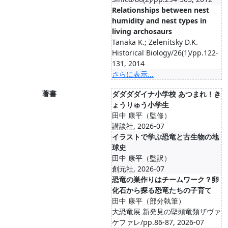
Relationships between nest
humidity and nest types in
living archosaurs
Tanaka K.; Zelenitsky D.K.
Historical Biology/26(1)/pp.122-
131, 2014
さらに表示...
著書
ダダダダイナ小学校 あつまれ！き
ょうりゅう小学生
田中 康平（監修）
講談社, 2026-07
イラストで学ぶ恐竜と古生物の地
球史
田中 康平（監訳）
創元社, 2026-07
恐竜の巣作りはチームワーク？卵
化石から探る恐竜たちの子育て
田中 康平（部分執筆）
大恐竜展 新発見の堅頭竜類ザヴァ
ケファレ/pp.86-87, 2026-07