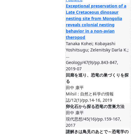
Exceptional preservation of a
Late Cretaceous dinosaur
nesting site from Mongolia
reveals colonial nesting
behavior in a non-avian
theropod
Tanaka Kohei; Kobayashi
Yoshitsugu; Zelenitsky Darla K.;
...
Geology/47(9)/pp.843-847,
2019-07
回廊を巡り、恐竜の巣づくりを探
る
田中 康平
Milsil : 自然と科学の情報
誌/12(1)/pp.14-16, 2019
卵化石から探る恐竜の営巣方法
田中 康平
現代思想/45(16)/pp.159-167,
2017
謎解きは鳥見のあとで～恐竜学の