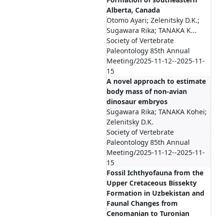
Alberta, Canada
Otomo Ayari; Zelenitsky D.K.;
Sugawara Rika; TANAKA K...
Society of Vertebrate
Paleontology 85th Annual
Meeting/2025-11-12--2025-11-
15
A novel approach to estimate
body mass of non-avian
dinosaur embryos
Sugawara Rika; TANAKA Kohei;
Zelenitsky D.K.
Society of Vertebrate
Paleontology 85th Annual
Meeting/2025-11-12--2025-11-
15
Fossil Ichthyofauna from the
Upper Cretaceous Bissekty
Formation in Uzbekistan and
Faunal Changes from
Cenomanian to Turonian