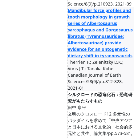
Science/8(9)/p.210923, 2021-09
Mandibular force profiles and
tooth morphology in growth
series of Albertosaurus
sarcophagus and Gorgosaurus
libratus (Tyrannosauridae:
Albertosaurinae) provide
evidence for an ontogenetic
dietary shift in tyrannosaurids
Therrien F.; Zelenitsky D.K.;
Voris J.T.; Tanaka Kohei
Canadian Journal of Earth
Sciences/58(9)/pp.812-828,
2021-01
シルクロードの恐竜化石：恐竜研
究がもたらすもの
田中 康平
文明のクロスロード12 多元性の
パラダイムを求めて「中央アジア
と日本における文化的・社会的多
元性と共生」論文集/pp.573-581,