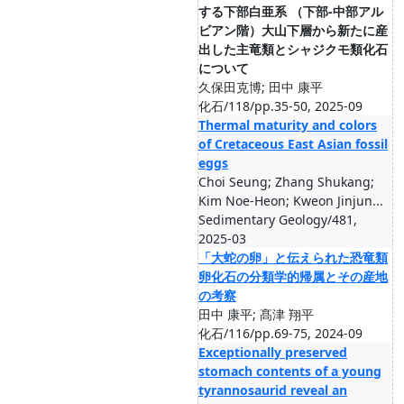
する下部白亜系 （下部‐中部アル
ビアン階）大山下層から新たに産
出した主竜類とシャジクモ類化石
について
久保田克博; 田中 康平
化石/118/pp.35-50, 2025-09
Thermal maturity and colors
of Cretaceous East Asian fossil
eggs
Choi Seung; Zhang Shukang;
Kim Noe-Heon; Kweon Jinjun...
Sedimentary Geology/481,
2025-03
「大蛇の卵」と伝えられた恐竜類
卵化石の分類学的帰属とその産地
の考察
田中 康平; 髙津 翔平
化石/116/pp.69-75, 2024-09
Exceptionally preserved
stomach contents of a young
tyrannosaurid reveal an