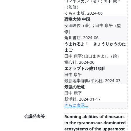
コマヤスカン（著）; 田中 康平
（監修）
くもん出版, 2024-06
恐竜大陸 中国
安田峰俊（著）; 田中 康平（監
修）
角川書店, 2024-06
うまれるよ！ きょうりゅうのた
まご
田中 康平; 山口まさよし（絵）
童心社, 2024-06
エオラプトル他11項目
田中 康平
最新地学辞典/平凡社, 2024-03
最強の恐竜
田中 康平
新潮社, 2024-01-17
さらに表示...
会議発表等
Running abilities of dinosaurs
in the tyrannosaur-dominated
ecosystems of the uppermost