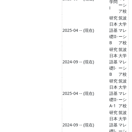
学問
ーシ
Ⅰ
ア校
研究
筑波
日本
大学
2025-04 -- (現在)
語基
マレ
礎II-
ーシ
B
ア校
研究
筑波
日本
大学
2024-09 -- (現在)
語基
マレ
礎I-
ーシ
B
ア校
研究
筑波
日本
大学
2025-04 -- (現在)
語基
マレ
礎II-
ーシ
A-1
ア校
研究
筑波
日本
大学
2024-09 -- (現在)
語基
マレ
礎I-
ーシ