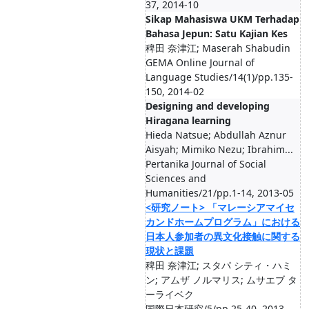
37, 2014-10
Sikap Mahasiswa UKM Terhadap
Bahasa Jepun: Satu Kajian Kes
稗田 奈津江; Maserah Shabudin
GEMA Online Journal of
Language Studies/14(1)/pp.135-
150, 2014-02
Designing and developing
Hiragana learning
Hieda Natsue; Abdullah Aznur
Aisyah; Mimiko Nezu; Ibrahim...
Pertanika Journal of Social
Sciences and
Humanities/21/pp.1-14, 2013-05
<研究ノート> 「マレーシアマイセ
カンドホームプログラム」における
日本人参加者の異文化接触に関する
現状と課題
稗田 奈津江; スタパ シティ・ハミ
ン; アムザ ノルマリス; ムサエブ タ
ーライベク
国際日本研究/5/pp.25-40, 2013-