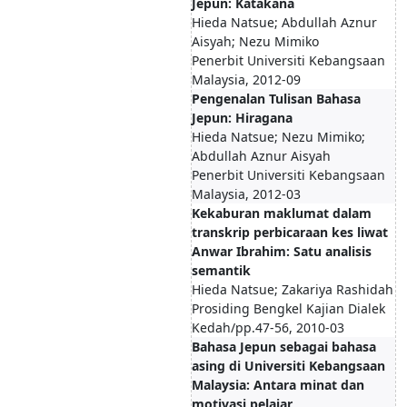
Jepun: Katakana
Hieda Natsue; Abdullah Aznur
Aisyah; Nezu Mimiko
Penerbit Universiti Kebangsaan
Malaysia, 2012-09
Pengenalan Tulisan Bahasa
Jepun: Hiragana
Hieda Natsue; Nezu Mimiko;
Abdullah Aznur Aisyah
Penerbit Universiti Kebangsaan
Malaysia, 2012-03
Kekaburan maklumat dalam
transkrip perbicaraan kes liwat
Anwar Ibrahim: Satu analisis
semantik
Hieda Natsue; Zakariya Rashidah
Prosiding Bengkel Kajian Dialek
Kedah/pp.47-56, 2010-03
Bahasa Jepun sebagai bahasa
asing di Universiti Kebangsaan
Malaysia: Antara minat dan
motivasi pelajar