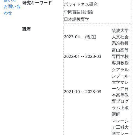
研究キーワード
ポライトネス研究
お問い合
中間言語語用論
わせ
日本語教育学
職歴
筑波大学
2023-04 -- (現在)
人文社会
系准教授
富山高等
2022-01 -- 2023-03
専門学校
客員教授
クアラル
ンプール
大学マレ
ーシア日
2021-10 -- 2023-03
本高等教
育プログ
ラム上級
講師
マレーシ
ア工科大
学マレー