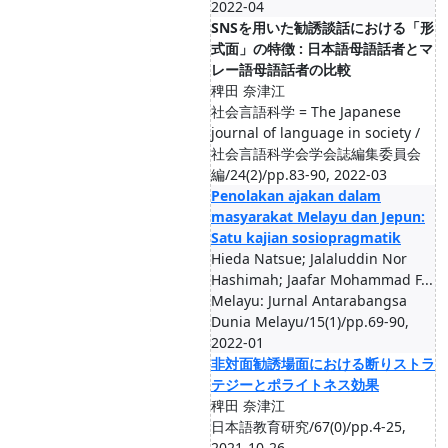
2022-04
SNSを用いた勧誘談話における「形
式面」の特徴 : 日本語母語話者とマ
レー語母語話者の比較
稗田 奈津江
社会言語科学 = The Japanese
journal of language in society /
社会言語科学会学会誌編集委員会
編/24(2)/pp.83-90, 2022-03
Penolakan ajakan dalam
masyarakat Melayu dan Jepun:
Satu kajian sosiopragmatik
Hieda Natsue; Jalaluddin Nor
Hashimah; Jaafar Mohammad F...
Melayu: Jurnal Antarabangsa
Dunia Melayu/15(1)/pp.69-90,
2022-01
非対面勧誘場面における断りストラ
テジーとポライトネス効果
稗田 奈津江
日本語教育研究/67(0)/pp.4-25,
2021-10-26