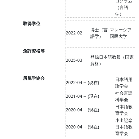
ログラム
（言語
学）
取得学位
博士（言
マレーシア
2022-02
語学）
国民大学
免許資格等
登録日本語教員（国家
2025-03
資格）
所属学協会
日本語用
2022-04 -- (現在)
論学会
社会言語
2021-04 -- (現在)
科学会
日本語教
2020-04 -- (現在)
育学会
小出記念
2020-04 -- (現在)
日本語教
育学会