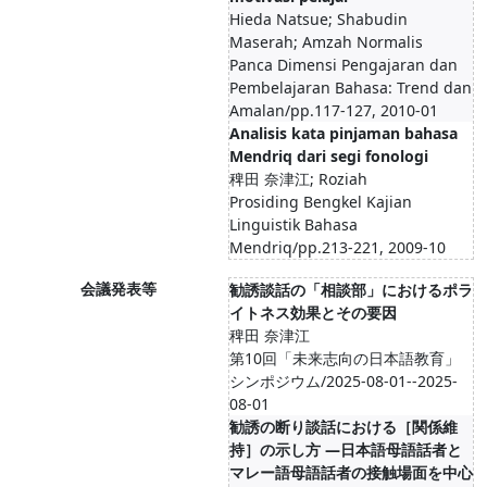
Hieda Natsue; Shabudin
Maserah; Amzah Normalis
Panca Dimensi Pengajaran dan
Pembelajaran Bahasa: Trend dan
Amalan/pp.117-127, 2010-01
Analisis kata pinjaman bahasa
Mendriq dari segi fonologi
稗田 奈津江; Roziah
Prosiding Bengkel Kajian
Linguistik Bahasa
Mendriq/pp.213-221, 2009-10
会議発表等
勧誘談話の「相談部」におけるポラ
イトネス効果とその要因
稗田 奈津江
第10回「未来志向の日本語教育」
シンポジウム/2025-08-01--2025-
08-01
勧誘の断り談話における［関係維
持］の示し方 ―日本語母語話者と
マレー語母語話者の接触場面を中心