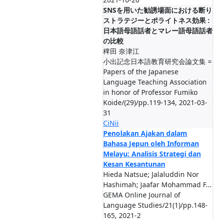
SNSを用いた勧誘場面における断り
ストラテジーとポライトネス効果 :
日本語母語話者とマレー語母語話者
の比較
稗田 奈津江
小出記念日本語教育研究会論文集 =
Papers of the Japanese
Language Teaching Association
in honor of Professor Fumiko
Koide/(29)/pp.119-134, 2021-03-
31
CiNii
Penolakan Ajakan dalam
Bahasa Jepun oleh Informan
Melayu: Analisis Strategi dan
Kesan Kesantunan
Hieda Natsue; Jalaluddin Nor
Hashimah; Jaafar Mohammad F...
GEMA Online Journal of
Language Studies/21(1)/pp.148-
165, 2021-2