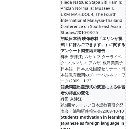
Hieda Natsue; Stapa Siti Hamin;
Amzah Normalis; Musaev T...
UKM MAHIDOL 4, The Fourth
International Malaysia-Thailand
Conference on Southeast Asian
Studies/2010-03-25
初級日本語 映像教材『エリンが挑
戦！にほんごできます。』に関する
アンケート調査結果報告
稗田 奈津江; ムサエフ ターライベ
ク; ノルマリス アムザ; 根津美美子
日本語・日本文化国際セミナー：日
本語教育機関のグローバルネットワ
ーク/2009-11-23
語彙問題出題形式の変更による学習
者の得点の変化
稗田 奈津江
第6回マレーシア日本語教育研究発
表会・浦和研修報告会/2009-10-10
Students motivation in learning
Japanese as foreign language in