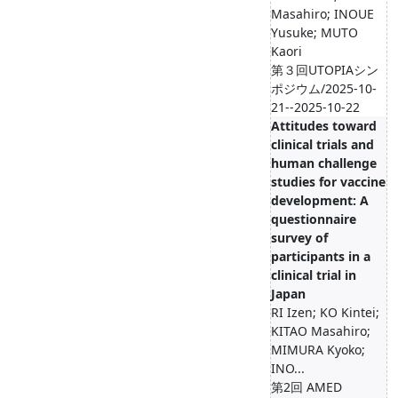
Masahiro; INOUE
Yusuke; MUTO
Kaori
第３回UTOPIAシン
ポジウム/2025-10-
21--2025-10-22
Attitudes toward
clinical trials and
human challenge
studies for vaccine
development: A
questionnaire
survey of
participants in a
clinical trial in
Japan
RI Izen; KO Kintei;
KITAO Masahiro;
MIMURA Kyoko;
INO...
第2回 AMED