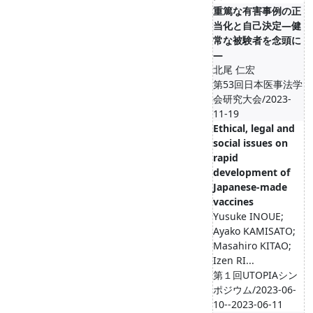
重篤な有害事例の正
当化と自己決定―健
常な被験者を念頭に
―
北尾 仁宏
第53回日本医事法学
会研究大会/2023-
11-19
Ethical, legal and
social issues on
rapid
development of
Japanese-made
vaccines
Yusuke INOUE;
Ayako KAMISATO;
Masahiro KITAO;
Izen RI...
第１回UTOPIAシン
ポジウム/2023-06-
10--2023-06-11