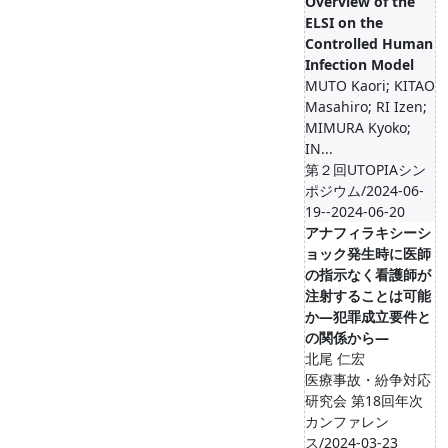
Overview of the
ELSI on the
Controlled Human
Infection Model
MUTO Kaori; KITAO
Masahiro; RI Izen;
MIMURA Kyoko;
IN...
第２回UTOPIAシン
ポジウム/2024-06-
19--2024-06-20
アナフィラキシーシ
ョック発生時に医師
の指示なく看護師が
注射することは可能
か―犯罪成立要件と
の関係から―
北尾 仁宏
医療事故・紛争対応
研究会 第18回年次
カンファレン
ス/2024-03-23