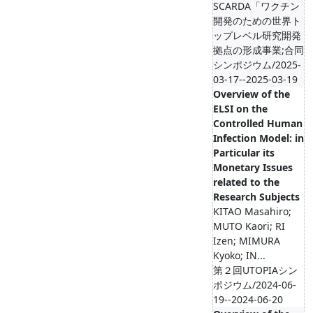
SCARDA「ワクチン
開発のための世界ト
ップレベル研究開発
拠点の形成事業;合同
シンポジウム/2025-
03-17--2025-03-19
Overview of the
ELSI on the
Controlled Human
Infection Model: in
Particular its
Monetary Issues
related to the
Research Subjects
KITAO Masahiro;
MUTO Kaori; RI
Izen; MIMURA
Kyoko; IN...
第２回UTOPIAシン
ポジウム/2024-06-
19--2024-06-20