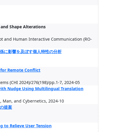
 and Shape Alterations
bot and Human Interactive Communication (RO-
係に影響を及ぼす個人特性の分析
for Remote Conflict
ems (CHI 2024)/276(198)/pp.1-7, 2024-05
ith Nudge Using Multilingual Translation
, Man, and Cybernetics, 2024-10
の提案
g to Relieve User Tension