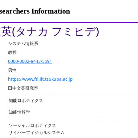
rchers Information
文英(タナカ フミヒデ)
システム情報系
教授
0000-0002-8443-5591
男性
https://www.ftl.iit.tsukuba.ac.jp
田中文英研究室
知能ロボティクス
知能情報学
ソーシャルロボティクス
サイバーフィジカルシステム