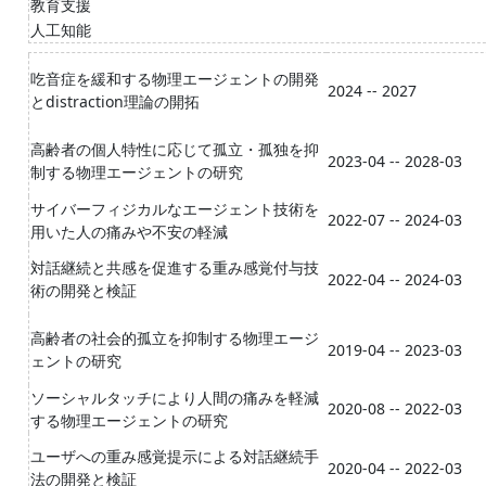
教育支援
人工知能
吃音症を緩和する物理エージェントの開発
2024 -- 2027
とdistraction理論の開拓
高齢者の個人特性に応じて孤立・孤独を抑
2023-04 -- 2028-03
制する物理エージェントの研究
サイバーフィジカルなエージェント技術を
2022-07 -- 2024-03
用いた人の痛みや不安の軽減
対話継続と共感を促進する重み感覚付与技
2022-04 -- 2024-03
術の開発と検証
高齢者の社会的孤立を抑制する物理エージ
2019-04 -- 2023-03
ェントの研究
ソーシャルタッチにより人間の痛みを軽減
2020-08 -- 2022-03
する物理エージェントの研究
ユーザへの重み感覚提示による対話継続手
2020-04 -- 2022-03
法の開発と検証