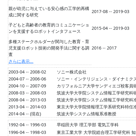
親が幼児に与えている安心感の工学的再構
2017-08 -- 2019-03
成に関する研究
子どもと高齢者の教育的コミュニケーショ
2015-04 -- 2019-03
ンを支援するロボットインタフェース
多種ステークホルダーが関与した教育・育
児支援ロボット技術の開発手法に関する調
2016 -- 2017
査
さらに表示...
2003-04 -- 2008-02
ソニー株式会社
2004-07 -- 2006-06
ソニー・インテリジェンス・ダイナミク
2004-10 -- 2007-09
カリフォルニア大学サンディエゴ校客員
2008-03 -- 2008-03
筑波大学大学院システム情報工学研究科
2008-04 -- 2013-03
筑波大学大学院システム情報工学研究科
2013-04 -- 2014-03
東京大学大学院情報理工学系研究科特任
2014-04 -- (現在)
筑波大学システム情報系准教授
1992-04 -- 1996-03
早稲田大学 理工学部 電気工学科
1996-04 -- 1998-03
東京工業大学 大学院総合理工学研究科 