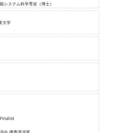
知能システム科学専攻（博士）
業大学
Finalist
演会 優秀講演賞