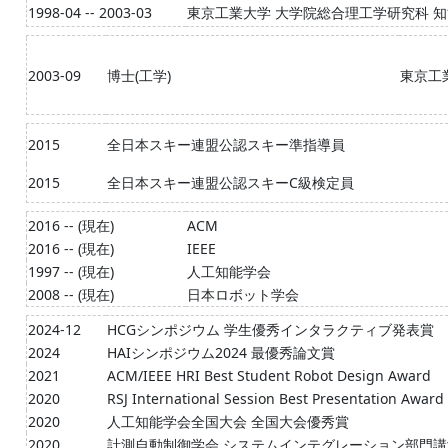
1998-04 -- 2003-03
東京工業大学 大学院総合理工学研究科 
2003-09
博士(工学)
東京工
2015
全日本スキー連盟公認スキー準指導員
2015
全日本スキー連盟公認スキーC級検定員
2016 -- (現在)
ACM
2016 -- (現在)
IEEE
1997 -- (現在)
人工知能学会
2008 -- (現在)
日本ロボット学会
2024-12
HCGシンポジウム 学生優秀インタラクティブ発表賞
2024
HAIシンポジウム2024 最優秀論文賞
2021
ACM/IEEE HRI Best Student Robot Design Award
2020
RSJ International Session Best Presentation Award 
2020
人工知能学会全国大会 全国大会優秀賞
2020
計測自動制御学会 システムインテグレーション部門講