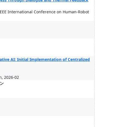
IEEE International Conference on Human-Robot
ive AI: Initial Implementation of Centralized
n, 2026-02
ン