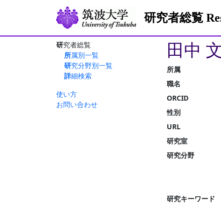
研究者総覧 Resea
田中 
研究者総覧
所属別一覧
研究分野別一覧
所属
詳細検索
職名
使い方
ORCID
お問い合わせ
性別
URL
研究室
研究分野
研究キーワード