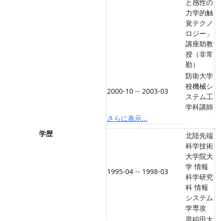
と感性の
力学的触
覚テクノ
ロジー」
講座助教
授（非常
勤）
防衛大学
校機械シ
2000-10 -- 2003-03
ステム工
学科講師
さらに表示...
学歴
北陸先端
科学技術
大学院大
学 情報
1995-04 -- 1998-03
科学研究
科 情報
システム
学専攻
早稲田大