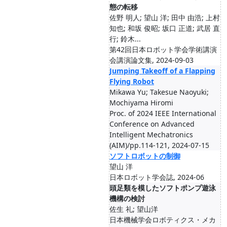
態の転移
佐野 明人; 望山 洋; 田中 由浩; 上村
知也; 和坂 俊昭; 坂口 正道; 武居 直
行; 鈴木...
第42回日本ロボット学会学術講演
会講演論文集, 2024-09-03
Jumping Takeoff of a Flapping
Flying Robot
Mikawa Yu; Takesue Naoyuki;
Mochiyama Hiromi
Proc. of 2024 IEEE International
Conference on Advanced
Intelligent Mechatronics
(AIM)/pp.114-121, 2024-07-15
ソフトロボットの制御
望山 洋
日本ロボット学会誌, 2024-06
頭足類を模したソフトポンプ遊泳
機構の検討
佐生 礼; 望山洋
日本機械学会ロボティクス・メカ