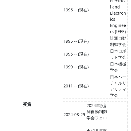
Electrica
l and
1996 -- (現在)
Electron
ics
Enginee
rs (IEEE)
計測自動
1995 -- (現在)
制御学会
日本ロボ
1995 -- (現在)
ット学会
日本機械
1999 -- (現在)
学会
日本バー
チャルリ
2011 -- (現在)
アリティ
学会
受賞
2024年度計
測自動制御
2024-08-29
学会フェロ
ー
令和５年度