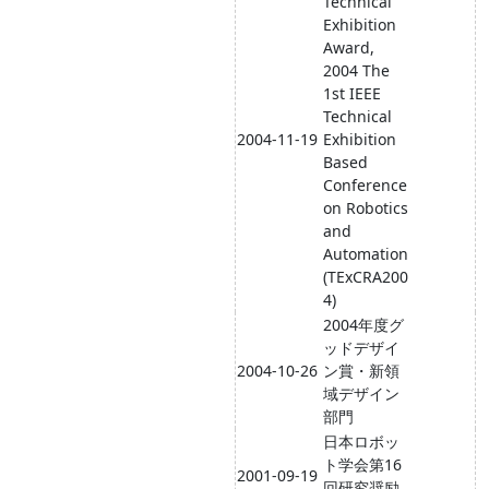
Technical
Exhibition
Award,
2004 The
1st IEEE
Technical
2004-11-19
Exhibition
Based
Conference
on Robotics
and
Automation
(TExCRA200
4)
2004年度グ
ッドデザイ
2004-10-26
ン賞・新領
域デザイン
部門
日本ロボッ
ト学会第16
2001-09-19
回研究奨励