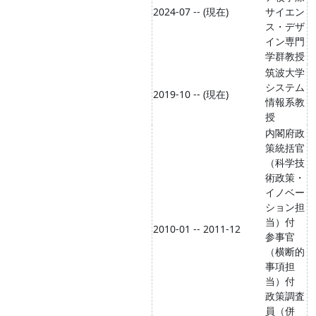
2024-07 -- (現在)
サイエン
ス・デザ
イン専門
学群教授
筑波大学
システム
2019-10 -- (現在)
情報系教
授
内閣府政
策統括官
（科学技
術政策・
イノベー
ション担
当）付
2010-01 -- 2011-12
参事官
（横断的
事項担
当）付
政策調査
員（併