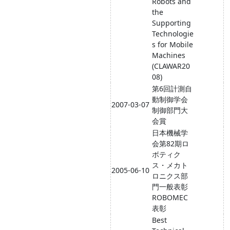
Robots and
the
Supporting
Technologie
s for Mobile
Machines
(CLAWAR20
08)
第6回計測自
動制御学会
2007-03-07
制御部門大
会賞
日本機械学
会第82期ロ
ボティク
ス・メカト
2005-06-10
ロニクス部
門一般表彰
ROBOMEC
表彰
Best