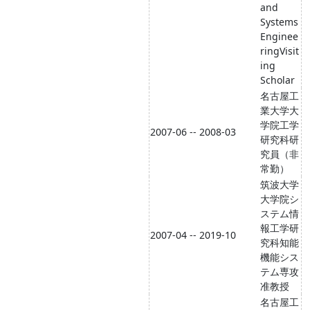
and
Systems
Enginee
ringVisit
ing
Scholar
名古屋工
業大学大
学院工学
2007-06 -- 2008-03
研究科研
究員（非
常勤）
筑波大学
大学院シ
ステム情
報工学研
2007-04 -- 2019-10
究科知能
機能シス
テム専攻
准教授
名古屋工