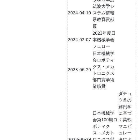
筑波大学シ
2024-04-10
ステム情報
系教育貢献
賞
2023年度日
2024-02-07
本機械学会
フェロー
日本機械学
会ロボティ
クス・メカ
2023-06-29
トロニクス
部門賞学術
業績賞
ダチョ
ウ首の
解剖学
日本機械学
に基づ
会第100期ロ
く柔軟
ボティク
マニピ
ス・メカト
ュレー
2023-06-29
ロニクス部
タによ