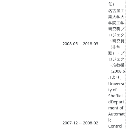
任）
名古屋工
業大学大
学院工学
研究科プ
ロジェク
ト研究員
2008-05 -- 2018-03
（非常
勤）・プ
ロジェク
ト准教授
（2008.6
.1より）
Universi
ty of
Sheffiel
dDepart
ment of
Automat
ic
2007-12 -- 2008-02
Control