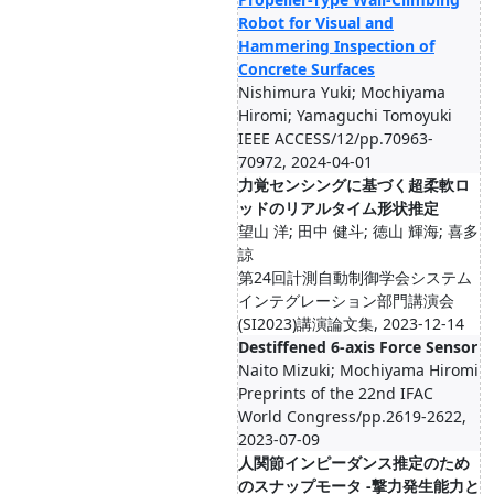
Robot for Visual and
Hammering Inspection of
Concrete Surfaces
Nishimura Yuki; Mochiyama
Hiromi; Yamaguchi Tomoyuki
IEEE ACCESS/12/pp.70963-
70972, 2024-04-01
力覚センシングに基づく超柔軟ロ
ッドのリアルタイム形状推定
望山 洋; 田中 健斗; 徳山 輝海; 喜多
諒
第24回計測自動制御学会システム
インテグレーション部門講演会
(SI2023)講演論文集, 2023-12-14
Destiffened 6-axis Force Sensor
Naito Mizuki; Mochiyama Hiromi
Preprints of the 22nd IFAC
World Congress/pp.2619-2622,
2023-07-09
人関節インピーダンス推定のため
のスナップモータ -撃力発生能力と