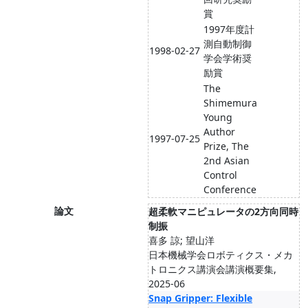
賞
1997年度計
測自動制御
1998-02-27
学会学術奨
励賞
The
Shimemura
Young
Author
1997-07-25
Prize, The
2nd Asian
Control
Conference
論文
超柔軟マニピュレータの2方向同時
制振
喜多 諒; 望山洋
日本機械学会ロボティクス・メカ
トロニクス講演会講演概要集,
2025-06
Snap Gripper: Flexible