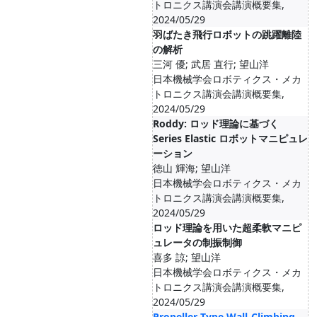
トロニクス講演会講演概要集,
2024/05/29
羽ばたき飛行ロボットの跳躍離陸
の解析
三河 優; 武居 直行; 望山洋
日本機械学会ロボティクス・メカ
トロニクス講演会講演概要集,
2024/05/29
Roddy: ロッド理論に基づく
Series Elastic ロボットマニピュレ
ーション
徳山 輝海; 望山洋
日本機械学会ロボティクス・メカ
トロニクス講演会講演概要集,
2024/05/29
ロッド理論を用いた超柔軟マニピ
ュレータの制振制御
喜多 諒; 望山洋
日本機械学会ロボティクス・メカ
トロニクス講演会講演概要集,
2024/05/29
Propeller-Type Wall-Climbing