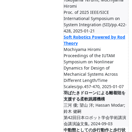
Hiromi
Proc. of 2025 IEEE/SICE
International Symposium on
System Integration (SII)/pp.422-
428, 2025-01-21
Soft Robotics Powered by Rod
Theory
Mochiyama Hiromi
Proceedings of the IUTAM
Symposium on Nonlinear
Dynamics for Design of
Mechanical Systems Across
Different Length/Time
Scales/pp.457-470, 2025-01-07
羽ばたきドローンによる離着陸を
支援する柔軟跳躍機構
三河 優; 望山 洋; Hassan Modar;
鈴木 健嗣
第42回日本ロボット学会学術講演
会講演論文集, 2024-09-03
中動態としての歩行動作と歩行状