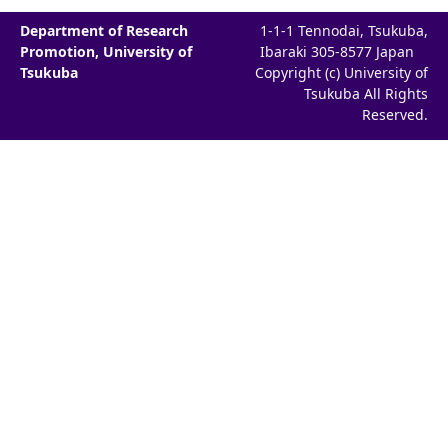
Department of Research
1-1-1 Tennodai, Tsukuba,
Promotion, University of
Ibaraki 305-8577 Japan
Tsukuba
Copyright (c) University of
Tsukuba All Rights
Reserved.