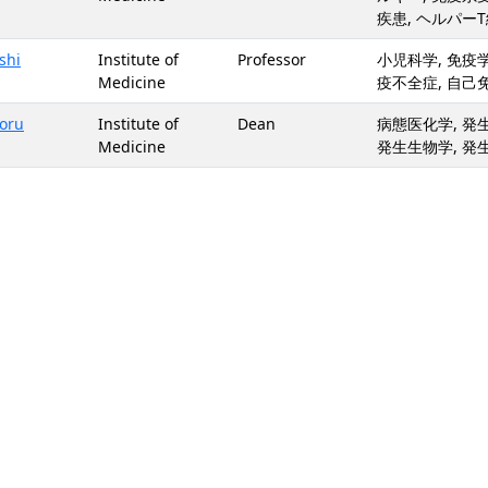
疾患, ヘルパー
shi
Institute of
Professor
小児科学, 免疫学
Medicine
疫不全症, 自己
oru
Institute of
Dean
病態医化学, 発
Medicine
発生生物学, 発