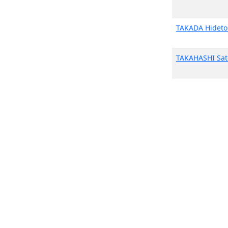
TAKADA Hideto
TAKAHASHI Sat