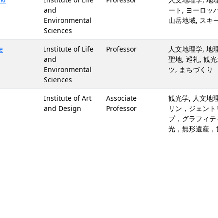
and
ート, ヨーロッパ
Environmental
山岳地域, スキー
Sciences
e
Institute of Life
Professor
人文地理学, 地理
and
聖地, 巡礼, 観
Environmental
ツ, まちづくり
Sciences
Institute of Art
Associate
観光学, 人文地理
and Design
Professor
リン，ジェント
プ，グラフィテ
光，無形遺産，