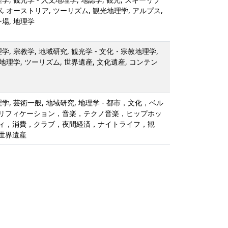
, オーストリア, ツーリズム, 観光地理学, アルプス,
場, 地理学
学, 宗教学, 地域研究, 観光学 - 文化・宗教地理学,
光地理学, ツーリズム, 世界遺産, 文化遺産, コンテン
学, 芸術一般, 地域研究, 地理学 - 都市，文化，ベル
リフィケーション，音楽，テクノ音楽，ヒップホッ
ィ，消費，クラブ，夜間経済，ナイトライフ，観
世界遺産