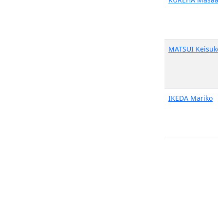
MATSUI Keisuk
IKEDA Mariko