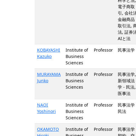
科学と法,
電子商取
引, 会社法
金融商品
取引法, 
法, 証券法
AIと法
KOBAYASHI
Institute of
Professor
民事法学 
Kazuko
Business
Sciences
MURAYAMA
Institute of
Professor
民事法学,
Junko
Business
新領域法
Sciences
学 - 民法,
医事法
NAOI
Institute of
Professor
民事法学 
Yoshinori
Business
民法
Sciences
OKAMOTO
Institute of
Professor
民事法学 
Hiroki
Business
契約 交