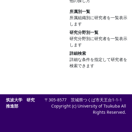
他の探し方
所属別一覧
所属組織別に研究者を一覧表示
します
研究分野別一覧
研究分野別に研究者を一覧表示
します
詳細検索
詳細な条件を指定して研究者を
検索できます
筑波大学 研究
〒305-8577 茨城県つくば市天王台1-1-1
推進部
Copyright (c) University of Tsukuba All
Rights Reserved.