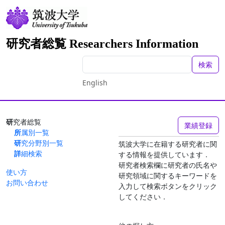
研究者総覧 Researchers Information
検索
English
研究者総覧
業績登録
所属別一覧
研究分野別一覧
筑波大学に在籍する研究者に関
詳細検索
する情報を提供しています．
研究者検索欄に研究者の氏名や
使い方
研究領域に関するキーワードを
お問い合わせ
入力して検索ボタンをクリック
してください．