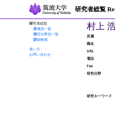
研究者総覧 Resea
村上 
研究者総覧
所属別一覧
研究分野別一覧
所属
詳細検索
職名
使い方
URL
お問い合わせ
電話
Fax
研究分野
研究キーワード