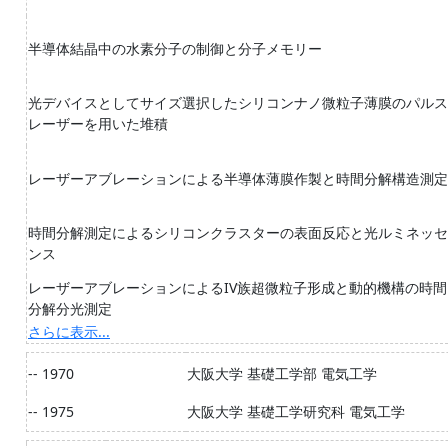
半導体結晶中の水素分子の制御と分子メモリー
光デバイスとしてサイズ選択したシリコンナノ微粒子薄膜のパルス
レーザーを用いた堆積
レーザーアブレーションによる半導体薄膜作製と時間分解構造測定
時間分解測定によるシリコンクラスターの表面反応と光ルミネッセ
ンス
レーザーアブレーションによるIV族超微粒子形成と動的機構の時間
分解分光測定
さらに表示...
-- 1970
大阪大学 基礎工学部 電気工学
-- 1975
大阪大学 基礎工学研究科 電気工学