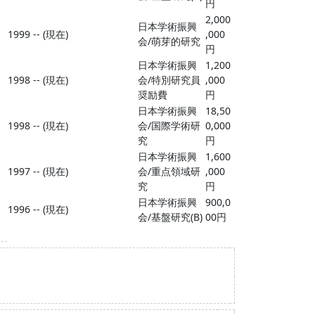
円
2,000
日本学術振興
1999 -- (現在)
,000
会/萌芽的研究
円
日本学術振興
1,200
1998 -- (現在)
会/特別研究員
,000
奨励費
円
日本学術振興
18,50
1998 -- (現在)
会/国際学術研
0,000
究
円
日本学術振興
1,600
1997 -- (現在)
会/重点領域研
,000
究
円
日本学術振興
900,0
1996 -- (現在)
会/基盤研究(B)
00円