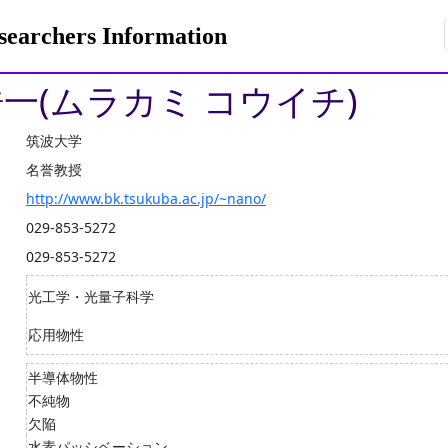
rchers Information
浩一(ムラカミ コウイチ)
筑波大学
名誉教授
http://www.bk.tsukuba.ac.jp/~nano/
029-853-5272
029-853-5272
光工学・光量子科学
応用物性
半導体物性
不純物
欠陥
水素パッシベーション