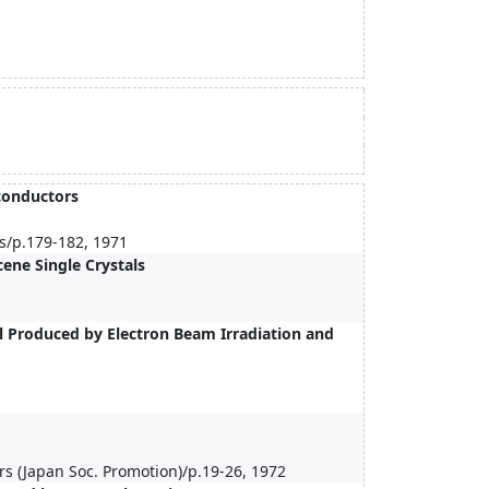
iconductors
s/p.179-182, 1971
cene Single Crystals
 Produced by Electron Beam Irradiation and
s (Japan Soc. Promotion)/p.19-26, 1972