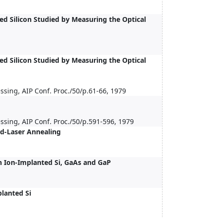
ed Silicon Studied by Measuring the Optical
ed Silicon Studied by Measuring the Optical
ssing, AIP Conf. Proc./50/p.61-66, 1979
ssing, AIP Conf. Proc./50/p.591-596, 1979
ed-Laser Annealing
 Ion-Implanted Si, GaAs and GaP
lanted Si