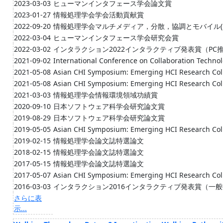
2023-03-03
ヒューマンインタフェース学会論文賞
2023-01-27
情報処理学会学会活動貢献賞
2022-09-20
情報処理学会マルチメディア，分散，協調とモバイル(DI
2022-03-04
ヒューマンインタフェース学会研究会賞
2022-03-02
インタラクション2022インタラクティブ発表賞（PC
2021-09-02
International Conference on Collaboration Techno
2021-05-08
Asian CHI Symposium: Emerging HCI Research Col
2021-05-08
Asian CHI Symposium: Emerging HCI Research Col
2021-03-03
情報処理学会情報環境領域功績賞
2020-09-10
日本ソフトウェア科学会研究論文賞
2019-08-29
日本ソフトウェア科学会研究論文賞
2019-05-05
Asian CHI Symposium: Emerging HCI Research Col
2019-02-15
情報処理学会論文誌特選論文
2018-02-15
情報処理学会論文誌特選論文
2017-05-15
情報処理学会論文誌特選論文
2017-05-07
Asian CHI Symposium: Emerging HCI Research Col
2016-03-03
インタラクション2016インタラクティブ発表賞（一
さらに表
示...