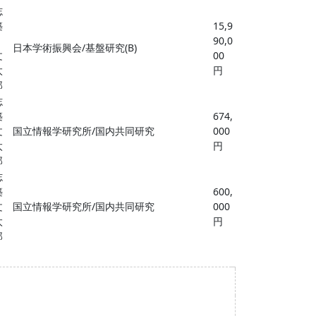
志
築
15,9
90,0
日本学術振興会/基盤研究(B)
文
00
太
円
郎
志
築
674,
文
国立情報学研究所/国内共同研究
000
太
円
郎
志
築
600,
文
国立情報学研究所/国内共同研究
000
太
円
郎