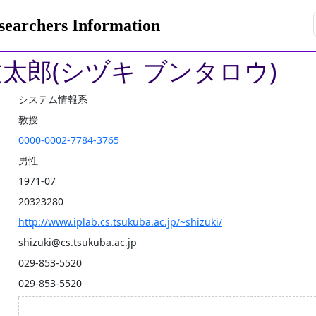
rchers Information
文太郎(シヅキ ブンタロウ)
システム情報系
教授
0000-0002-7784-3765
男性
1971-07
20323280
http://www.iplab.cs.tsukuba.ac.jp/~shizuki/
shizuki@cs.tsukuba.ac.jp
029-853-5520
029-853-5520