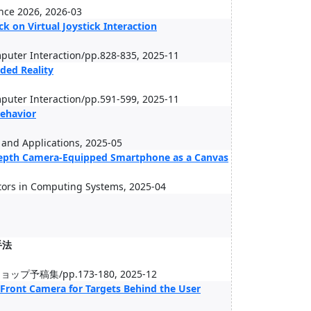
nce 2026, 2026-03
k on Virtual Joystick Interaction
puter Interaction/pp.828-835, 2025-11
ded Reality
puter Interaction/pp.591-599, 2025-11
Behavior
and Applications, 2025-05
epth Camera-Equipped Smartphone as a Canvas
tors in Computing Systems, 2025-04
手法
/pp.173-180, 2025-12
Front Camera for Targets Behind the User