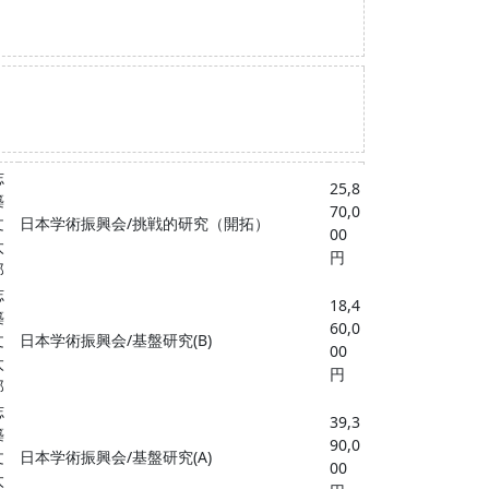
志
25,8
築
70,0
文
日本学術振興会/挑戦的研究（開拓）
00
太
円
郎
志
18,4
築
60,0
文
日本学術振興会/基盤研究(B)
00
太
円
郎
志
39,3
築
90,0
文
日本学術振興会/基盤研究(A)
00
太