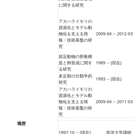
に関する研究
アカハライモリの
資源化とモデル動
物化を支える情
2009-04 -- 2012-03
報・技術基盤の研
究
節足動物の卵巣構
造と卵形成に関す
1989 -- (現在)
る研究
多足類の分類学的
1993 -- (現在)
研究
アカハライモリの
資源化とモデル動
物化を支える情
2009-04 -- 2011-03
報・技術基盤の研
究
職歴
1997-10 -- (現在)
筑波大学講師