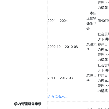
管理ネ
の構築
日本節
足動物
2004 -- 2004
第40
発生学
会
社会貢
クト 
筑波大
谷津田
2009-10 -- 2010-03
学
の復元
管理ネ
の構築
社会貢
クト 
筑波大
谷津田
2011 -- 2012-03
学
の復元
管理ネ
の構築
さらに表示...
学内管理運営業績