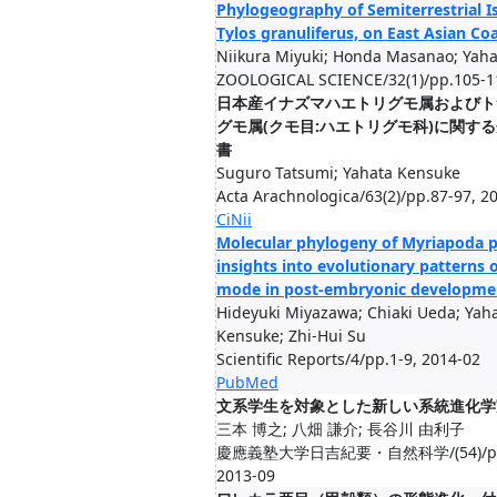
Phylogeography of Semiterrestrial I
Tylos granuliferus, on East Asian Co
Niikura Miyuki; Honda Masanao; Yah
ZOOLOGICAL SCIENCE/32(1)/pp.105-1
日本産イナズマハエトリグモ属およびト
グモ属(クモ目:ハエトリグモ科)に関す
書
Suguro Tatsumi; Yahata Kensuke
Acta Arachnologica/63(2)/pp.87-97, 2
CiNii
Molecular phylogeny of Myriapoda p
insights into evolutionary patterns o
mode in post-embryonic developme
Hideyuki Miyazawa; Chiaki Ueda; Yah
Kensuke; Zhi-Hui Su
Scientific Reports/4/pp.1-9, 2014-02
PubMed
文系学生を対象とした新しい系統進化学
三本 博之; 八畑 謙介; 長谷川 由利子
慶應義塾大学日吉紀要・自然科学/(54)/pp.
2013-09