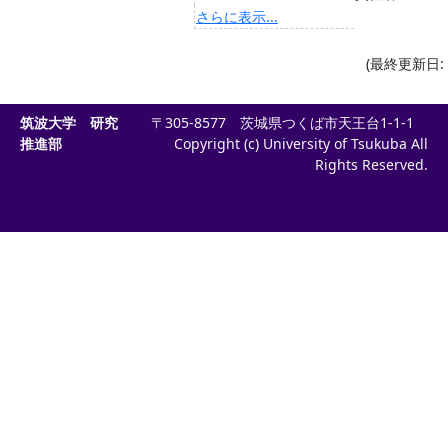
さらに表示...
(最終更新日: 2
筑波大学 研究
〒305-8577 茨城県つくば市天王台1-1-1
推進部
Copyright (c) University of Tsukuba All
Rights Reserved.