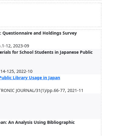
: Questionnaire and Holdings Survey
p.1-12, 2023-09
ials for School Students in Japanese Public
114-125, 2022-10
ublic Library Usage in Japan
ONIC JOURNAL/31(1)/pp.66-77, 2021-11
pan: An Analysis Using Bibliographic