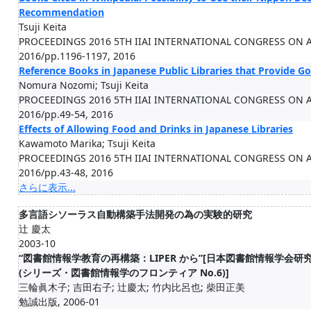
Recommendation
Tsuji Keita
PROCEEDINGS 2016 5TH IIAI INTERNATIONAL CONGRESS ON A
2016/pp.1196-1197, 2016
Reference Books in Japanese Public Libraries that Provide G
Nomura Nozomi; Tsuji Keita
PROCEEDINGS 2016 5TH IIAI INTERNATIONAL CONGRESS ON A
2016/pp.49-54, 2016
Effects of Allowing Food and Drinks in Japanese Libraries
Kawamoto Marika; Tsuji Keita
PROCEEDINGS 2016 5TH IIAI INTERNATIONAL CONGRESS ON A
2016/pp.43-48, 2016
さらに表示...
多言語シソーラス自動構築手法開発の為の実験的研究
辻 慶太
2003-10
“図書館情報学教育の再構築：LIPER から”[日本図書館情報学
(シリーズ・図書館情報学のフロンティア No.6)]
三輪眞木子; 吉田右子; 辻慶太; 竹内比呂也; 柴田正美
勉誠出版, 2006-01