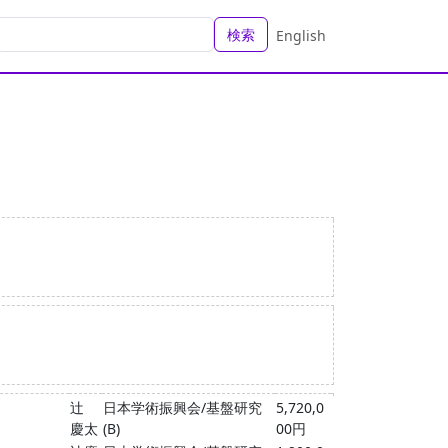
検索
English
辻
日本学術振興会/基盤研究
5,720,0
慶太
(B)
00円