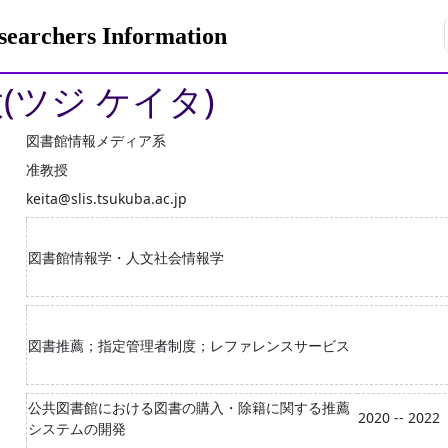
rchers Information
(ツジ ケイタ)
図書館情報メディア系
准教授
keita@slis.tsukuba.ac.jp
図書館情報学・人文社会情報学
図書推薦；指定管理者制度；レファレンスサービス
公共図書館における図書の購入・除籍に関する推薦
2020 -- 2022
システムの開発