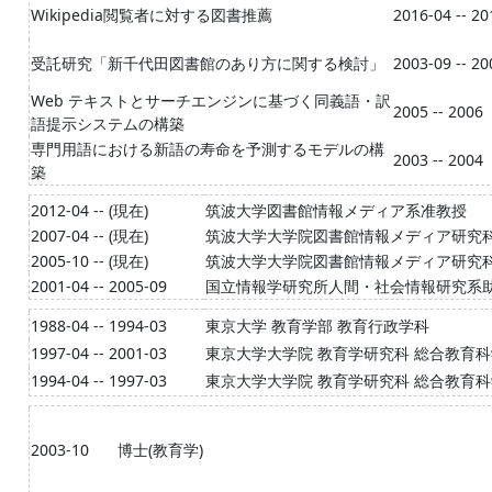
Wikipedia閲覧者に対する図書推薦
2016-04 -- 20
受託研究「新千代田図書館のあり方に関する検討」
2003-09 -- 20
Web テキストとサーチエンジンに基づく同義語・訳
2005 -- 2006
語提示システムの構築
専門用語における新語の寿命を予測するモデルの構
2003 -- 2004
築
2012-04 -- (現在)
筑波大学図書館情報メディア系准教授
2007-04 -- (現在)
筑波大学大学院図書館情報メディア研究
2005-10 -- (現在)
筑波大学大学院図書館情報メディア研究
2001-04 -- 2005-09
国立情報学研究所人間・社会情報研究系
1988-04 -- 1994-03
東京大学 教育学部 教育行政学科
1997-04 -- 2001-03
東京大学大学院 教育学研究科 総合教育科
1994-04 -- 1997-03
東京大学大学院 教育学研究科 総合教育科
2003-10
博士(教育学)