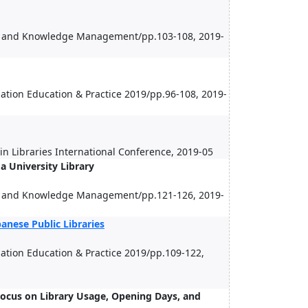
ice and Knowledge Management/pp.103-108, 2019-
mation Education & Practice 2019/pp.96-108, 2019-
in Libraries International Conference, 2019-05
 University Library
ice and Knowledge Management/pp.121-126, 2019-
anese Public Libraries
mation Education & Practice 2019/pp.109-122,
Focus on Library Usage, Opening Days, and