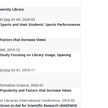
ersity Library
(1)/pp.41-60, 2020-05
r Sports and their Students' Sports Performances
 Factors that Increase Views
-560, 2019-12
A Study Focusing on Library Usage, Opening
(2)/pp.62-81, 2019-11
nformation Science, 2020-01
 Popularity and Factors that Increase Views
in Libraries International Conference, 2019-05
rant-in-Aid for Scientific Research (KAKENHI)