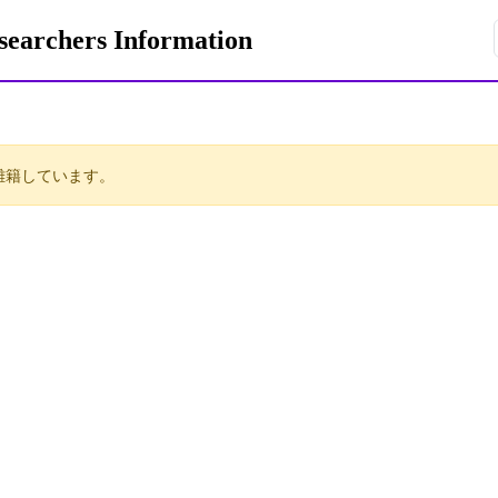
rchers Information
離籍しています。