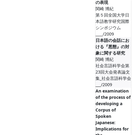
の表現
関崎 博紀
第５回全国大学日
本語教学研究国際
シンポジウム
____/2009
日本語の会話にお
ける『悪態』の対
象に関する研究
関崎 博紀
社会言語科学会第
23回大会発表論文
集_社会言語科学会
___/2009
An examination
of the process of
developing a
Corpus of
Spoken
Japanese:
Implications for