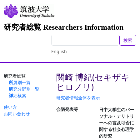
研究者総覧 Researchers Information
検索
English
関崎 博紀(セキザキ
研究者総覧
所属別一覧
ヒロノリ)
研究分野別一覧
詳細検索
研究者情報全体を表示
使い方
会議発表等
日中大学生のパー
お問い合わせ
ソナル・テリトリ
ーへの言及可否に
関する社会心理学
的研究