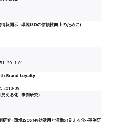
(情報開示--環境ISOの信頼性向上のために)
51, 2011-01
th Brand Loyalty
, 2010-09
見える化--事例研究)
研究 (環境ISOの有効活用と活動の見える化--事例研