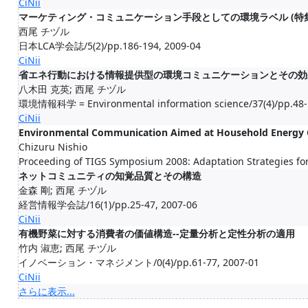
CiNii
マーケティング・コミュニケーション手段としての環境ラベル (特
西尾 チヅル
日本LCA学会誌/5(2)/pp.186-194, 2009-04
CiNii
省エネ行動における情報提供型の環境コミュニケーションとその効
八木田 克英; 西尾 チヅル
環境情報科学 = Environmental information science/37(4)/pp.48-
CiNii
Environmental Communication Aimed at Household Energy 
Chizuru Nishio
Proceeding of TIGS Symposium 2008: Adaptation Strategies fo
ネットコミュニティの知覚品質とその構造
金森 剛; 西尾 チヅル
経営情報学会誌/16(1)/pp.25-47, 2007-06
CiNii
有機野菜に対する消費者の価値構造--定量分析と定性分析の適用
竹内 淑恵; 西尾 チヅル
イノベーション・マネジメント/0(4)/pp.61-77, 2007-01
CiNii
さらに表示...