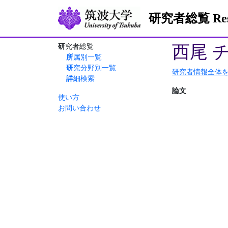
研究者総覧 Resea
西尾 
研究者総覧
所属別一覧
研究分野別一覧
研究者情報全体
詳細検索
論文
使い方
お問い合わせ