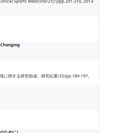
cal Sports Medicine/21(1)/pp.201-210, 2013-
e Changing
る研究助成」研究紀要/25/pp.189-197,
上のために)