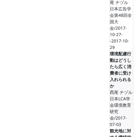
尾 チヅル
日本広告学
会第48回全
国大
会/2017-
10-27-
-2017-10-
29
環境配慮行
動はどうし
たら広く消
費者に受け
入れられる
か
西尾 チヅル
日本LCA学
会環境教育
研究
会/2017-
07-03
観光地に対