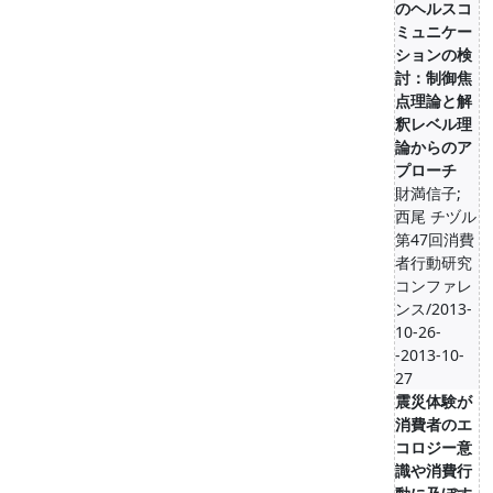
のヘルスコ
ミュニケー
ションの検
討：制御焦
点理論と解
釈レベル理
論からのア
プローチ
財満信子;
西尾 チヅル
第47回消費
者行動研究
コンファレ
ンス/2013-
10-26-
-2013-10-
27
震災体験が
消費者のエ
コロジー意
識や消費行