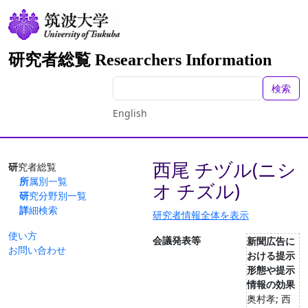
研究者総覧 Researchers Information
検索
English
西尾 チヅル(ニシ
研究者総覧
所属別一覧
オ チズル)
研究分野別一覧
詳細検索
研究者情報全体を表示
使い方
会議発表等
新聞広告に
お問い合わせ
おける提示
形態や提示
情報の効果
奥村孝; 西