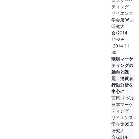
日本マーケ
ティング・
サイエンス
学会第96回
研究大
会/2014-
11-29-
-2014-11-
30
環境マーケ
ティングの
動向と課
題：消費者
行動分析を
中心に
西尾 チヅル
日本マーケ
ティング・
サイエンス
学会第95回
研究大
会/2014-