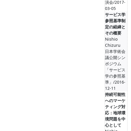
演会/2017-
03-05
サービス学
参照基準制
定の経緯と
その概要
Nishio
Chizuru
日本学術会
議公開シン
ポジウム
「サービス
学の参照基
準」/2016-
12-11
持続可能性
へのマーケ
ティング対
応：地球環
境問題を中
心として