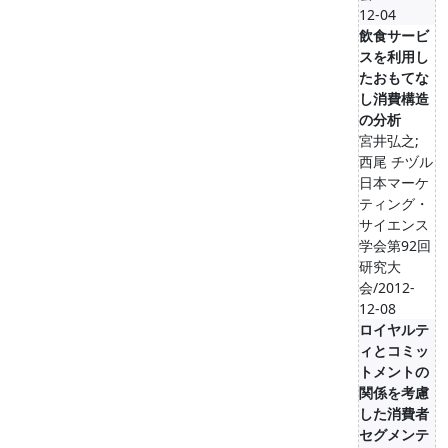
12-04
飲食サービ
スを利用し
たおもてな
し消費構造
の分析
宮井弘之;
西尾 チヅル
日本マーケ
ティング・
サイエンス
学会第92回
研究大
会/2012-
12-08
ロイヤルテ
ィとコミッ
トメントの
関係を考慮
した消費者
セグメンテ