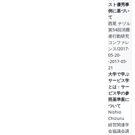
スト優秀事
例に基づい
て
西尾 チヅル
第54回消費
者行動研究
コンファレ
ンス/2017-
05-20-
-2017-05-
21
大学で学ぶ
サービス学
とは：サー
ビス学の参
照基準案に
ついて
Nishio
Chizuru
経営関連学
会協議会講