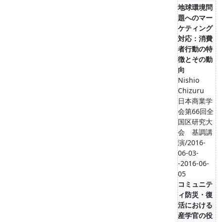
地球環境問
題へのマー
ケティング
対応：消費
者行動の特
徴とその動
向
Nishio
Chizuru
日本商業学
会第66回全
国区研究大
会 基調講
演/2016-
06-03-
-2016-06-
05
コミュニテ
ィ防災・復
活における
産学官の役