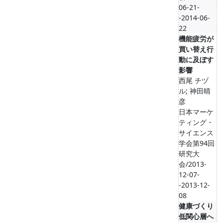
06-21-
-2014-06-
22
機能疲労が
買い替え行
動に及ぼす
影響
西尾 チヅ
ル; 神田晴
彦
日本マーケ
ティング・
サイエンス
学会第94回
研究大
会/2013-
12-07-
-2013-12-
08
健康づくり
低関心層へ