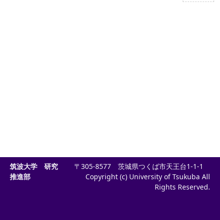
筑波大学 研究
〒305-8577 茨城県つくば市天王台1-1-1
推進部
Copyright (c) University of Tsukuba All
Rights Reserved.