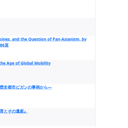
ines, and the Question of Pan-Asianism, by
 186頁
the Age of Global Mobility
歴史都市ビガンの事例から―
育とその遺産』