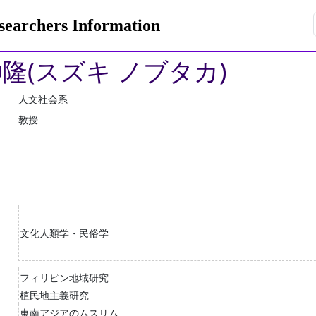
rchers Information
伸隆(スズキ ノブタカ)
人文社会系
教授
文化人類学・民俗学
フィリピン地域研究
植民地主義研究
東南アジアのムスリム