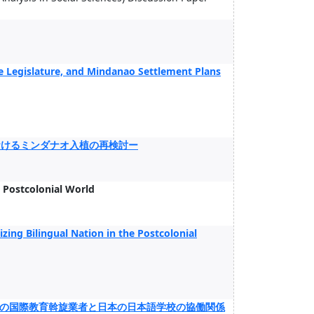
ine Legislature, and Mindanao Settlement Plans
おけるミンダナオ入植の再検討ー
 Postcolonial World
zing Bilingual Nation in the Postcolonial
の国際教育斡旋業者と日本の日本語学校の協働関係