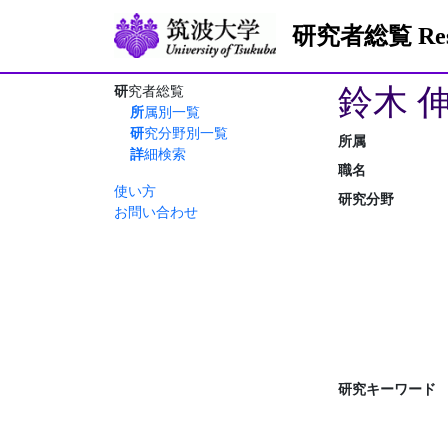
研究者総覧 Resea
鈴木 
研究者総覧
所属別一覧
研究分野別一覧
所属
詳細検索
職名
使い方
研究分野
お問い合わせ
研究キーワード