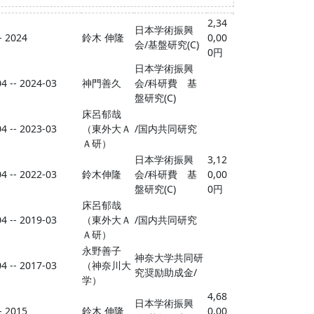
2,34
日本学術振興
- 2024
鈴木 伸隆
0,00
会/基盤研究(C)
0円
日本学術振興
4 -- 2024-03
神門善久
会/科研費 基
盤研究(C)
床呂郁哉
4 -- 2023-03
（東外大Ａ
/国内共同研究
Ａ研）
日本学術振興
3,12
4 -- 2022-03
鈴木伸隆
会/科研費 基
0,00
盤研究(C)
0円
床呂郁哉
4 -- 2019-03
（東外大Ａ
/国内共同研究
Ａ研）
永野善子
神奈大学共同研
4 -- 2017-03
（神奈川大
究奨励助成金/
学）
4,68
日本学術振興
- 2015
鈴木 伸隆
0,00