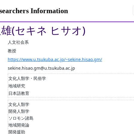
rchers Information
久雄(セキネ ヒサオ)
人文社会系
教授
https://www.u.tsukuba.ac.jp/~sekine.hisao.gm/
sekine.hisao.gm@u.tsukuba.ac.jp
文化人類学・民俗学
地域研究
日本語教育
文化人類学
開発人類学
ソロモン諸島
地域開発論
開発援助