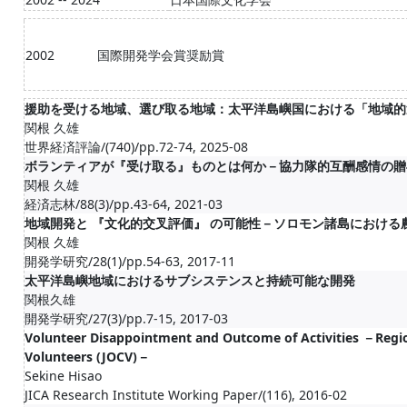
2002
国際開発学会賞奨励賞
援助を受ける地域、選び取る地域：太平洋島嶼国における「地域的
関根 久雄
世界経済評論/(740)/pp.72-74, 2025-08
ボランティアが『受け取る』ものとは何か－協力隊的互酬感情の贈
関根 久雄
経済志林/88(3)/pp.43-64, 2021-03
地域開発と 『文化的交叉評価』 の可能性－ソロモン諸島における
関根 久雄
開発学研究/28(1)/pp.54-63, 2017-11
太平洋島嶼地域におけるサブシステンスと持続可能な開発
関根久雄
開発学研究/27(3)/pp.7-15, 2017-03
Volunteer Disappointment and Outcome of Activities －Regio
Volunteers (JOCV)－
Sekine Hisao
JICA Research Institute Working Paper/(116), 2016-02