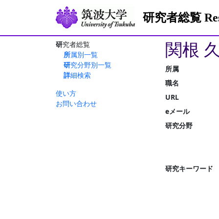
研究者総覧 Resea
関根 
研究者総覧
所属別一覧
研究分野別一覧
所属
詳細検索
職名
使い方
URL
お問い合わせ
eメール
研究分野
研究キーワード