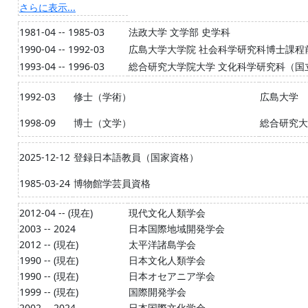
さらに表示...
1981-04 -- 1985-03
法政大学 文学部 史学科
1990-04 -- 1992-03
広島大学大学院 社会科学研究科博士課程
1993-04 -- 1996-03
総合研究大学院大学 文化科学研究科（国
1992-03
修士（学術）
広島大学
1998-09
博士（文学）
総合研究大
2025-12-12
登録日本語教員（国家資格）
1985-03-24
博物館学芸員資格
2012-04 -- (現在)
現代文化人類学会
2003 -- 2024
日本国際地域開発学会
2012 -- (現在)
太平洋諸島学会
1990 -- (現在)
日本文化人類学会
1990 -- (現在)
日本オセアニア学会
1999 -- (現在)
国際開発学会
2002 -- 2024
日本国際文化学会