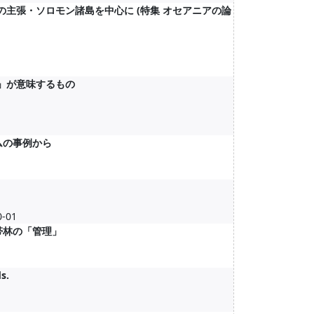
の主張・ソロモン諸島を中心に (特集 オセアニアの論
」が意味するもの
ムの事例から
-01
帯林の「管理」
s.