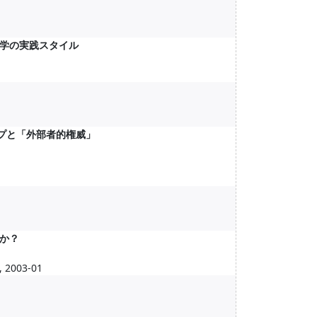
学の実践スタイル
プと「外部者的権威」
か？
003-01