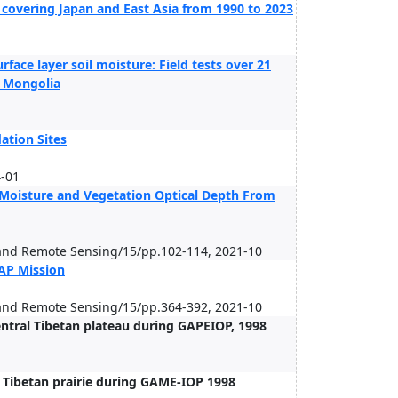
 covering Japan and East Asia from 1990 to 2023
face layer soil moisture: Field tests over 21
n Mongolia
ation Sites
-01
l Moisture and Vegetation Optical Depth From
s and Remote Sensing/15/pp.102-114, 2021-10
MAP Mission
s and Remote Sensing/15/pp.364-392, 2021-10
central Tibetan plateau during GAPEIOP, 1998
 Tibetan prairie during GAME-IOP 1998