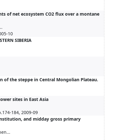
s of net ecosystem CO2 flux over a montane
..
005-10
STERN SIBERIA
n of the steppe in Central Mongolian Plateau.
ower sites in East Asia
p.174-184, 2009-09
nstitution, and midday gross primary
en...