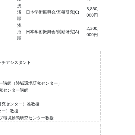
浅
3,850,
沼
日本学術振興会/基盤研究(C)
000円
順
浅
2,300,
沼
日本学術振興会/奨励研究(A)
000円
順
ーチアシスタント
ー講師（陸域環境研究センター）
究センター講師
研究センター）准教授
ター）教授
プ環境動態研究センター教授