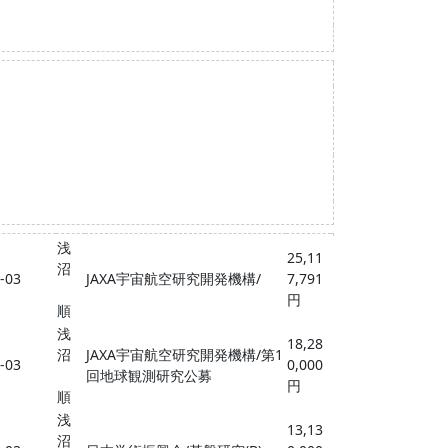
浅
25,11
沼
2-03
JAXA宇宙航空研究開発機構/
7,791
円
順
浅
18,28
沼
JAXA宇宙航空研究開発機構/第1
9-03
0,000
回地球観測研究公募
円
順
浅
13,13
沼