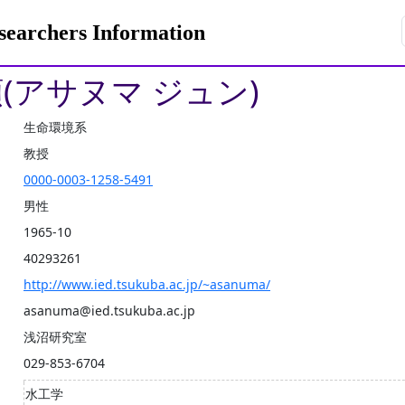
rchers Information
順(アサヌマ ジュン)
生命環境系
教授
0000-0003-1258-5491
男性
1965-10
40293261
http://www.ied.tsukuba.ac.jp/~asanuma/
asanuma@ied.tsukuba.ac.jp
浅沼研究室
029-853-6704
水工学