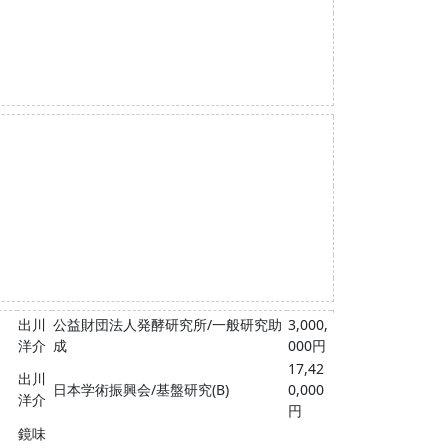
出川
公益財団法人発酵研究所/一般研究助
3,000,
洋介
成
000円
17,42
出川
日本学術振興会/基盤研究(B)
0,000
洋介
円
鏡味