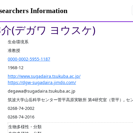
rchers Information
洋介(デガワ ヨウスケ)
生命環境系
准教授
0000-0002-5955-1187
1968-12
http://www.sugadaira.tsukuba.ac.jp/
https://dgw-sugadaira.jimdo.com/
degawa@sugadaira.tsukuba.ac.jp
筑波大学山岳科学センター菅平高原実験所 第4研究室（菅平）, セン
0268-74-2002
0268-74-2016
生物多様性・分類