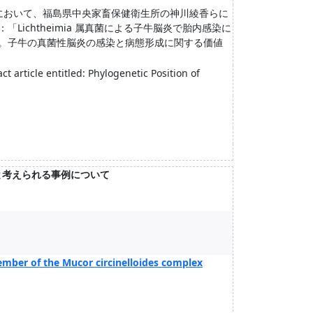
において、福島県中央家畜保健衛生所の神川綾香らに
Lichtheimia 属真菌による子牛脳炎で胎内感染に
。子牛の真菌性脳炎の感染と病態形成に関する価値
t article entitled: Phylogenetic Position of
と考えられる事例について
member of the Mucor circinelloides complex