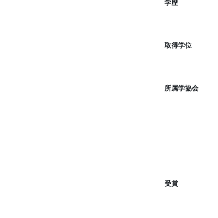
学歴
取得学位
所属学協会
受賞