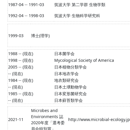
1987-04 -- 1991-03
筑波大学 第二学群 生物学類
1992-04 -- 1998-03
筑波大学 生物科学研究科
1999-03
博士(理学)
1988 -- (現在)
日本菌学会
1998 -- (現在)
Mycological Society of America
2005 -- (現在)
日本植物分類学会
-- (現在)
日本地衣学会
1984 -- (現在)
地衣類研究会
-- (現在)
日本土壌動物学会
1985 -- (現在)
日本変形菌研究会
-- (現在)
日本蘚苔類学会
Microbes and
Environments 誌
2021-11
http://www.microbial-ecology.j
2020年度「選考委
員会特別賞」