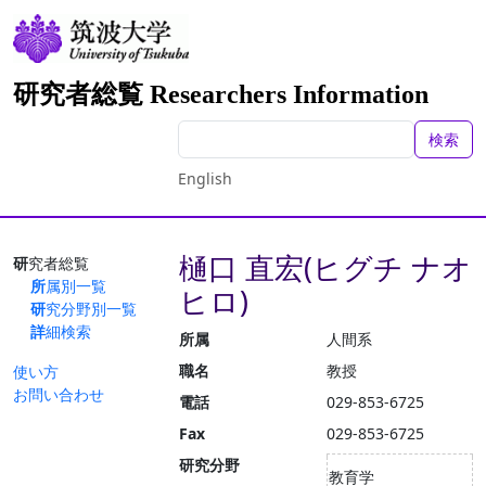
研究者総覧 Researchers Information
検索
English
樋口 直宏(ヒグチ ナオ
研究者総覧
所属別一覧
ヒロ)
研究分野別一覧
詳細検索
所属
人間系
職名
教授
使い方
お問い合わせ
電話
029-853-6725
Fax
029-853-6725
研究分野
教育学