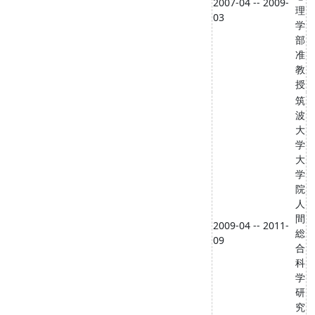
2007-04 -- 2009-
理
03
学
部
准
教
授
筑
波
大
学
大
学
院
人
間
2009-04 -- 2011-
総
09
合
科
学
研
究