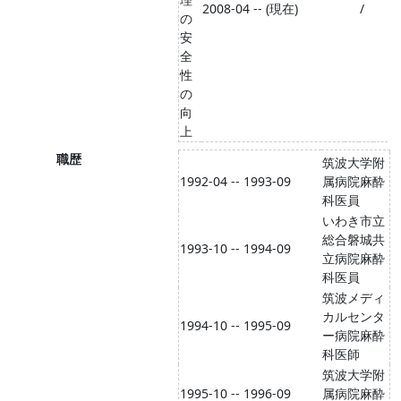
2008-04 -- (現在)
/
の
安
全
性
の
向
上
職歴
筑波大学附
1992-04 -- 1993-09
属病院麻酔
科医員
いわき市立
総合磐城共
1993-10 -- 1994-09
立病院麻酔
科医員
筑波メディ
カルセンタ
1994-10 -- 1995-09
ー病院麻酔
科医師
筑波大学附
1995-10 -- 1996-09
属病院麻酔