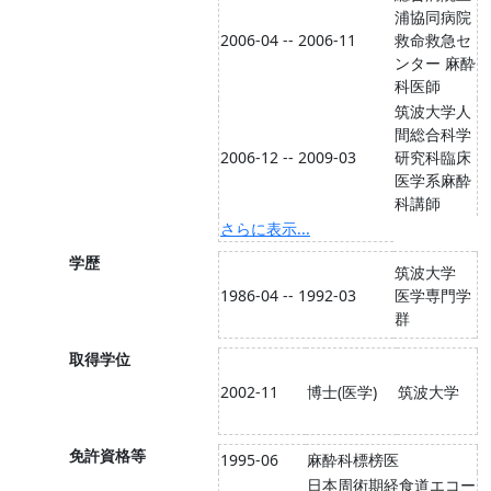
浦協同病院
2006-04 -- 2006-11
救命救急セ
ンター 麻酔
科医師
筑波大学人
間総合科学
2006-12 -- 2009-03
研究科臨床
医学系麻酔
科講師
さらに表示...
学歴
筑波大学
1986-04 -- 1992-03
医学専門学
群
取得学位
2002-11
博士(医学)
筑波大学
免許資格等
1995-06
麻酔科標榜医
日本周術期経食道エコー