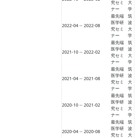
究セミ
大
ナー
学
最先端
筑
医学研
波
2022-04 -- 2022-08
究セミ
大
ナー
学
最先端
筑
医学研
波
2021-10 -- 2022-02
究セミ
大
ナー
学
最先端
筑
医学研
波
2021-04 -- 2021-08
究セミ
大
ナー
学
最先端
筑
医学研
波
2020-10 -- 2021-02
究セミ
大
ナー
学
最先端
筑
医学研
波
2020-04 -- 2020-08
究セミ
大