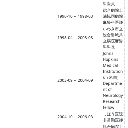
科医員
総合病院土
1996-10 -- 1998-03
浦協同病院
麻酔科医師
いわき市立
総合磐城共
1998-04 -- 2003-08
立病院麻酔
科科長
Johns
Hopkins
Medical
Institution
s（米国）
2003-09 -- 2004-09
Departme
nt of
Neurology
Research
fellow
しほう医院
2004-10 -- 2006-03
非常勤医師
総合病院土