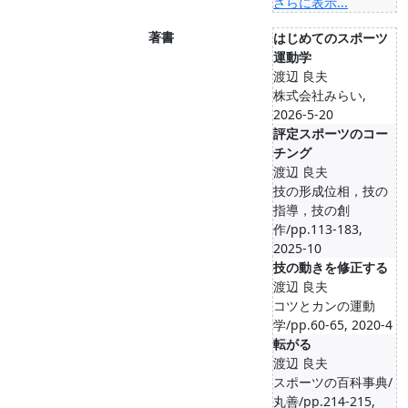
さらに表示...
著書
はじめてのスポーツ
運動学
渡辺 良夫
株式会社みらい,
2026-5-20
評定スポーツのコー
チング
渡辺 良夫
技の形成位相，技の
指導，技の創
作/pp.113-183,
2025-10
技の動きを修正する
渡辺 良夫
コツとカンの運動
学/pp.60-65, 2020-4
転がる
渡辺 良夫
スポーツの百科事典/
丸善/pp.214-215,