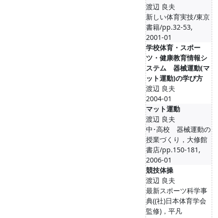
渡辺 良夫
新しい体育実技/東京
書籍/pp.32-53,
2001-01
学校体育・スポー
ツ・健康教育情報シ
ステム 器械運動(マ
ット運動)の学び方
渡辺 良夫
2004-01
マット運動
渡辺 良夫
中･高校 器械運動の
授業づくり，大修館
書店/pp.150-181,
2006-01
競技体操
渡辺 良夫
最新スポーツ科学事
典((社)日本体育学会
監修)，平凡