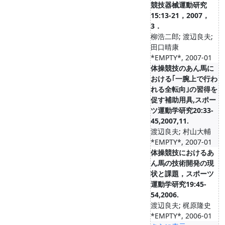
競技器械運動研究
15:13-21，2007，
3．
柳浩二郎; 渡辺良夫;
田口晴康
*EMPTY*, 2007-01
体操競技のあん馬に
おける｢一腕上で行わ
れる全転向｣の習得を
促す補助用具,スポー
ツ運動学研究20:33-
45,2007,11.
渡辺良夫; 村山大輔
*EMPTY*, 2007-01
体操競技におけるあ
ん馬の技術開発の現
状と課題，スポーツ
運動学研究19:45-
54,2006.
渡辺良夫; 梶原隆史
*EMPTY*, 2006-01