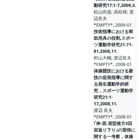
動研究17:1-7,2009,3.
松山尚道; 高松靖; 渡
辺良夫
*EMPTY*, 2009-01
技術指導における幇
助用具の役割,スポー
ツ運動学研究21:71-
81,2008,11.
村山大輔; 渡辺良夫
*EMPTY*, 2008-01
体操競技における新
技の促発指導に関す
る発生運動学的研
究，スポーツ運動学
研究21:1-
17,2008,11.
渡辺 良夫
*EMPTY*, 2008-01
｢伸-屈-屈型後方3回
宙返り下り｣の習得に
関する一考察，体操