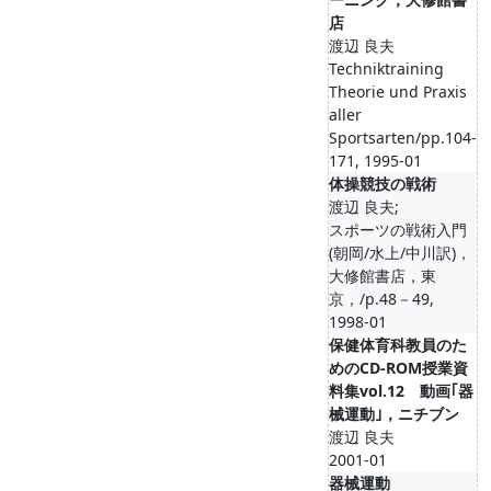
店
渡辺 良夫
Techniktraining
Theorie und Praxis
aller
Sportsarten/pp.104-
171, 1995-01
体操競技の戦術
渡辺 良夫;
スポーツの戦術入門
(朝岡/水上/中川訳)，
大修館書店，東
京，/p.48－49,
1998-01
保健体育科教員のた
めのCD-ROM授業資
料集vol.12 動画｢器
械運動｣，ニチブン
渡辺 良夫
2001-01
器械運動