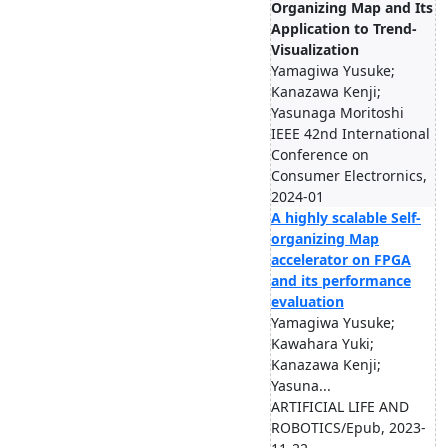
Organizing Map and Its
Application to Trend-
Visualization
Yamagiwa Yusuke;
Kanazawa Kenji;
Yasunaga Moritoshi
IEEE 42nd International
Conference on
Consumer Electrornics,
2024-01
A highly scalable Self-
organizing Map
accelerator on FPGA
and its performance
evaluation
Yamagiwa Yusuke;
Kawahara Yuki;
Kanazawa Kenji;
Yasuna...
ARTIFICIAL LIFE AND
ROBOTICS/Epub, 2023-