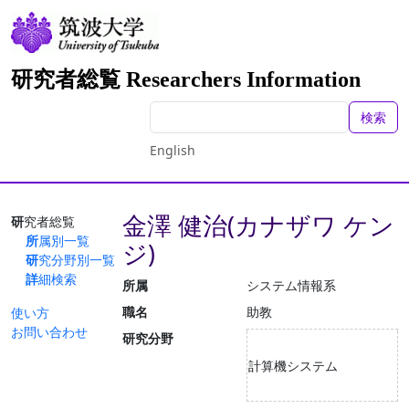
研究者総覧 Researchers Information
検索
English
金澤 健治(カナザワ ケン
研究者総覧
所属別一覧
ジ)
研究分野別一覧
詳細検索
所属
システム情報系
職名
助教
使い方
お問い合わせ
研究分野
計算機システム