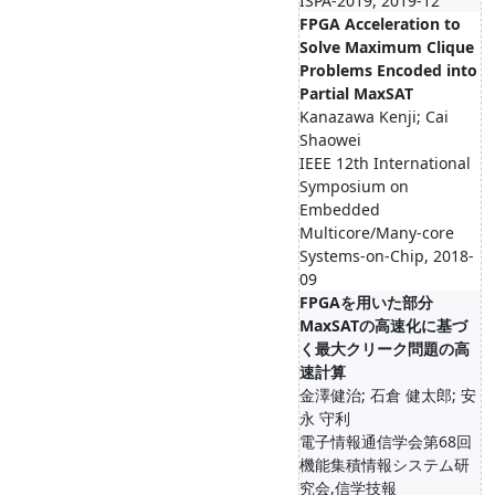
ISPA-2019, 2019-12
FPGA Acceleration to
Solve Maximum Clique
Problems Encoded into
Partial MaxSAT
Kanazawa Kenji; Cai
Shaowei
IEEE 12th International
Symposium on
Embedded
Multicore/Many-core
Systems-on-Chip, 2018-
09
FPGAを用いた部分
MaxSATの高速化に基づ
く最大クリーク問題の高
速計算
金澤健治; 石倉 健太郎; 安
永 守利
電子情報通信学会第68回
機能集積情報システム研
究会,信学技報