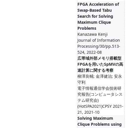
FPGA Acceleration of
Swap-Based Tabu
Search for Solving
Maximum Clique
Problems
Kanazawa Kenji
Journal of Information
Processing/30/pp.513-
524, 2022-08
広帯域外部メモリ搭載型
FPGAを用いたSpMVの高
速計算に関する考察
柳澤良輔; 金澤健治; 安永
守利
電子情報通信学会技術研
究報告(コンピュータシス
テム研究会)
(HotSPA2021)CPSY 2021-
21, 2021-10
Solving Maximum
Clique Problems using