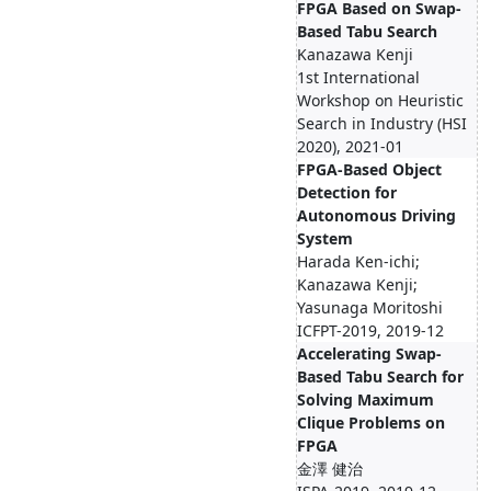
FPGA Based on Swap-
Based Tabu Search
Kanazawa Kenji
1st International
Workshop on Heuristic
Search in Industry (HSI
2020), 2021-01
FPGA-Based Object
Detection for
Autonomous Driving
System
Harada Ken-ichi;
Kanazawa Kenji;
Yasunaga Moritoshi
ICFPT-2019, 2019-12
Accelerating Swap-
Based Tabu Search for
Solving Maximum
Clique Problems on
FPGA
金澤 健治