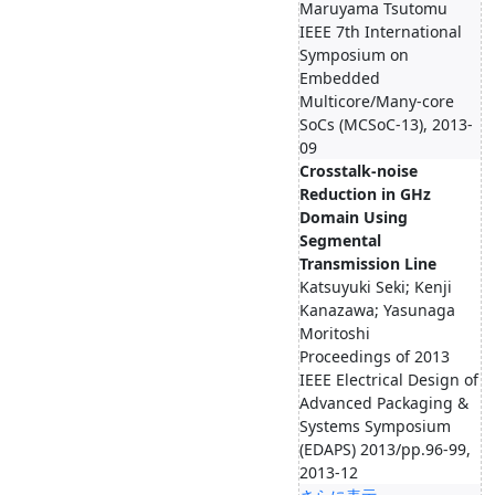
Maruyama Tsutomu
IEEE 7th International
Symposium on
Embedded
Multicore/Many-core
SoCs (MCSoC-13), 2013-
09
Crosstalk-noise
Reduction in GHz
Domain Using
Segmental
Transmission Line
Katsuyuki Seki; Kenji
Kanazawa; Yasunaga
Moritoshi
Proceedings of 2013
IEEE Electrical Design of
Advanced Packaging &
Systems Symposium
(EDAPS) 2013/pp.96-99,
2013-12