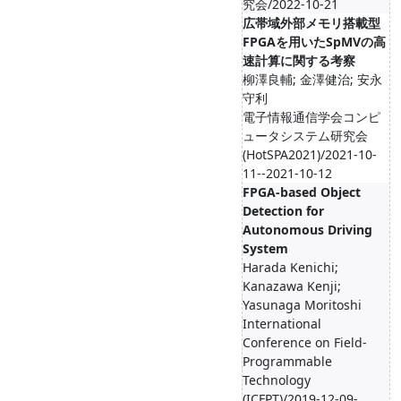
究会/2022-10-21
広帯域外部メモリ搭載型
FPGAを用いたSpMVの高
速計算に関する考察
柳澤良輔; 金澤健治; 安永
守利
電子情報通信学会コンピ
ュータシステム研究会
(HotSPA2021)/2021-10-
11--2021-10-12
FPGA-based Object
Detection for
Autonomous Driving
System
Harada Kenichi;
Kanazawa Kenji;
Yasunaga Moritoshi
International
Conference on Field-
Programmable
Technology
(ICFPT)/2019-12-09-