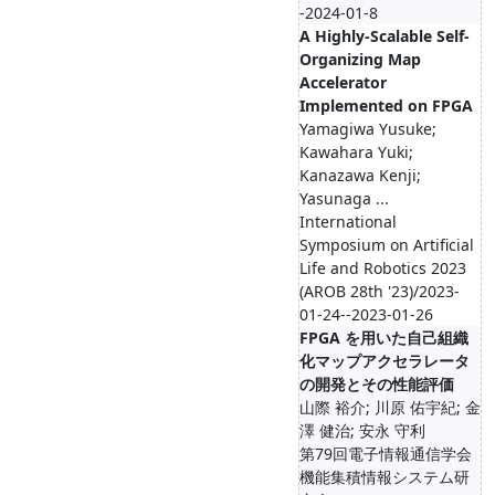
-2024-01-8
A Highly-Scalable Self-
Organizing Map
Accelerator
Implemented on FPGA
Yamagiwa Yusuke;
Kawahara Yuki;
Kanazawa Kenji;
Yasunaga ...
International
Symposium on Artificial
Life and Robotics 2023
(AROB 28th '23)/2023-
01-24--2023-01-26
FPGA を用いた自己組織
化マップアクセラレータ
の開発とその性能評価
山際 裕介; 川原 佑宇紀; 金
澤 健治; 安永 守利
第79回電子情報通信学会
機能集積情報システム研