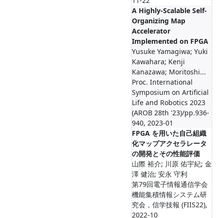
11-22
A Highly-Scalable Self-
Organizing Map
Accelerator
Implemented on FPGA
Yusuke Yamagiwa; Yuki
Kawahara; Kenji
Kanazawa; Moritoshi...
Proc. International
Symposium on Artificial
Life and Robotics 2023
(AROB 28th '23)/pp.936-
940, 2023-01
FPGA を用いた自己組織
化マップアクセラレータ
の開発とその性能評価
山際 裕介; 川原 佑宇紀; 金
澤 健治; 安永 守利
第79回電子情報通信学会
機能集積情報システム研
究会，信学技報 (FIIS22),
2022-10