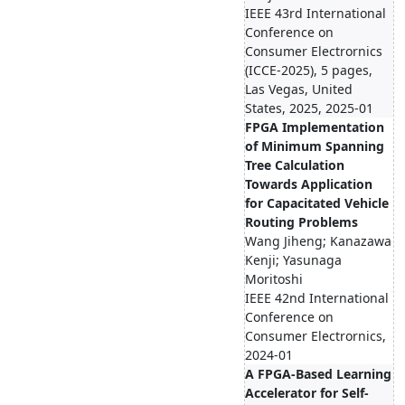
IEEE 43rd International
Conference on
Consumer Electrornics
(ICCE-2025), 5 pages,
Las Vegas, United
States, 2025, 2025-01
FPGA Implementation
of Minimum Spanning
Tree Calculation
Towards Application
for Capacitated Vehicle
Routing Problems
Wang Jiheng; Kanazawa
Kenji; Yasunaga
Moritoshi
IEEE 42nd International
Conference on
Consumer Electrornics,
2024-01
A FPGA-Based Learning
Accelerator for Self-