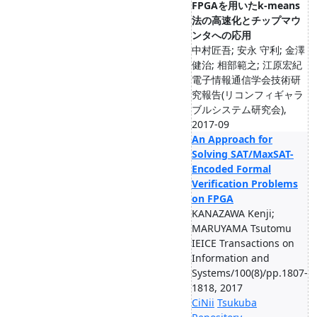
FPGAを用いたk-means
法の高速化とチップマウ
ンタへの応用
中村匠吾; 安永 守利; 金澤
健治; 相部範之; 江原宏紀
電子情報通信学会技術研
究報告(リコンフィギャラ
ブルシステム研究会),
2017-09
An Approach for
Solving SAT/MaxSAT-
Encoded Formal
Verification Problems
on FPGA
KANAZAWA Kenji;
MARUYAMA Tsutomu
IEICE Transactions on
Information and
Systems/100(8)/pp.1807-
1818, 2017
CiNii
Tsukuba