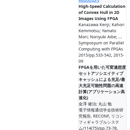
Repository
High-Speed Calculation
of Convex Hull in 2D
Images Using FPGA
Kanazawa Kenji; Kahori
Kemmotsu; Yamato
Mori; Noriyuki Aibe; ...
Symposyum on Parallel
Computing with FPGAs
2015/pp.533-542, 2015-
09
FPGAを用いた可変連想度
セットアソシエイティブ
キャッシュによる充足/最
大充足可能性問題の高速
計算(アプリケーション高
速化)
金澤 健治; 丸山 勉
電子情報通信学会技術研
究報告. RECONF, リコン
フィギャラブルシステ
ム/114(75)/pp.73-78,