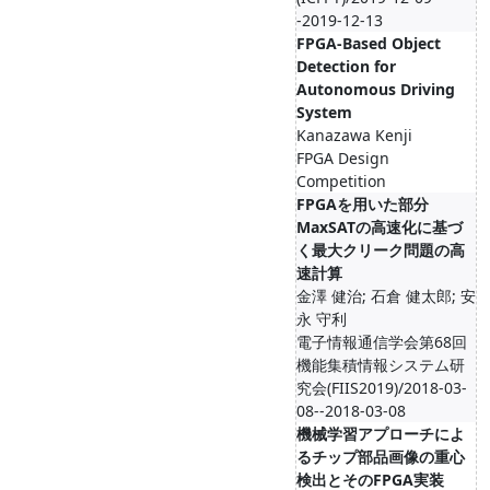
-2019-12-13
FPGA-Based Object
Detection for
Autonomous Driving
System
Kanazawa Kenji
FPGA Design
Competition
FPGAを用いた部分
MaxSATの高速化に基づ
く最大クリーク問題の高
速計算
金澤 健治; 石倉 健太郎; 安
永 守利
電子情報通信学会第68回
機能集積情報システム研
究会(FIIS2019)/2018-03-
08--2018-03-08
機械学習アプローチによ
るチップ部品画像の重心
検出とそのFPGA実装