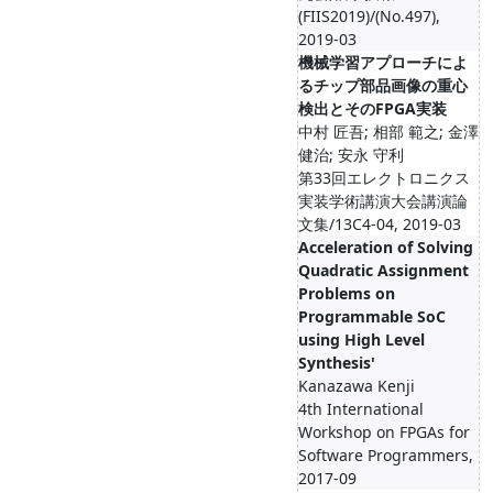
(FIIS2019)/(No.497),
2019-03
機械学習アプローチによ
るチップ部品画像の重心
検出とそのFPGA実装
中村 匠吾; 相部 範之; 金澤
健治; 安永 守利
第33回エレクトロニクス
実装学術講演大会講演論
文集/13C4-04, 2019-03
Acceleration of Solving
Quadratic Assignment
Problems on
Programmable SoC
using High Level
Synthesis'
Kanazawa Kenji
4th International
Workshop on FPGAs for
Software Programmers,
2017-09