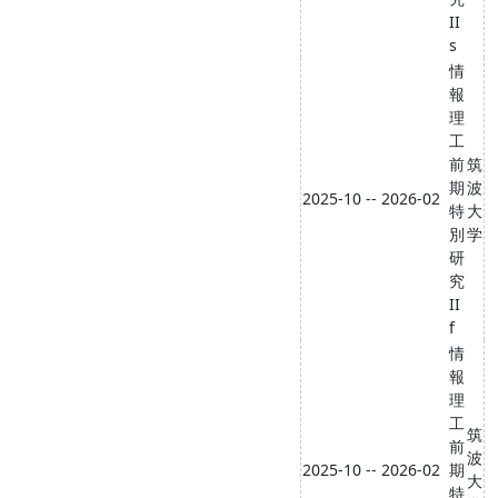
II
s
情
報
理
工
前
筑
期
波
2025-10 -- 2026-02
特
大
別
学
研
究
II
f
情
報
理
工
筑
前
波
2025-10 -- 2026-02
期
大
特