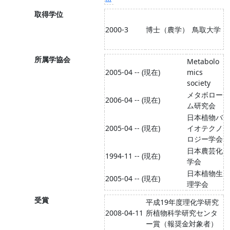
取得学位
2000-3
博士（農学）
鳥取大学
所属学協会
Metabolo
2005-04 -- (現在)
mics
society
メタボロー
2006-04 -- (現在)
ム研究会
日本植物バ
2005-04 -- (現在)
イオテクノ
ロジー学会
日本農芸化
1994-11 -- (現在)
学会
日本植物生
2005-04 -- (現在)
理学会
受賞
平成19年度理化学研究
2008-04-11
所植物科学研究センタ
ー賞（報奨金対象者）