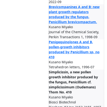
2022-09
Brevicompanines A and B: new
plant growth regulators
produced by the fungus,
Penicillium brevicompactum.
Kusano Miyako
Journal of the Chemical Society,
Perkin Transactions 1, 1998-09
Penigequinolones A and B,
pollen-growth inhibitors
produced by Penicillium sp, no
410
Kusano Miyako
Tetrahedron letters, 1996-07
Simplicissin, a new pollen
growth inhibitor produced by
the fungus, Penicillium cf.
simplicissimum (Oudemans)
Thom No. 410
Kusano Miyako
Biosci Biotechnol