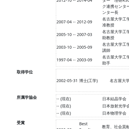
2012-10 -- 2014-04
ター 理研RS
ク連携センタ
ンター長
名古屋大学工
2007-04 -- 2012-09
准教授
名古屋大学工
2005-10 -- 2007-03
助教授
名古屋大学工
2003-10 -- 2005-09
講師
名古屋大学工
1997-04 -- 2003-09
助手
取得学位
2002-05-31
博士(工学)
名古屋大
所属学協会
-- (現在)
日本結晶学会
-- (現在)
日本放射光学
-- (現在)
日本物理学会
受賞
Best
教育、社会貢