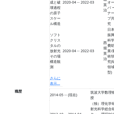
成と破
2020-04 -- 2022-03
オ
英
壊過程
パ 
治
の原子
ナ
スケー
プ
ル構造
究
日
ソフト
振興
クリス
科
西
タルの
費
堀
放射光
2020-04 -- 2022-03
業/
英
その場
術
治
構造観
究(
測
領
型)
さらに
表示...
職歴
筑波大学数理
2014-05 -- (現在)
授
（独）理化学
射光科学総合