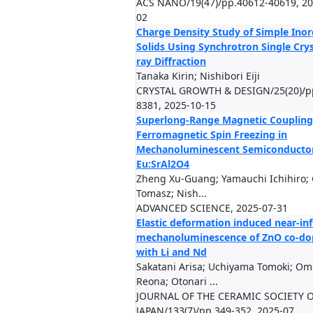
ACS NANO/19(47)/pp.40612-40619, 20
02
Charge Density Study of Simple Inor
Solids Using Synchrotron Single Crys
ray Diffraction
Tanaka Kirin; Nishibori Eiji
CRYSTAL GROWTH & DESIGN/25(20)/p
8381, 2025-10-15
Superlong-Range Magnetic Coupling
Ferromagnetic Spin Freezing in
Mechanoluminescent Semiconducto
Eu:SrAl2O4
Zheng Xu-Guang; Yamauchi Ichihiro; 
Tomasz; Nish...
ADVANCED SCIENCE, 2025-07-31
Elastic deformation induced near-in
mechanoluminescence of ZnO co-d
with Li and Nd
Sakatani Arisa; Uchiyama Tomoki; Om
Reona; Otonari ...
JOURNAL OF THE CERAMIC SOCIETY 
JAPAN/133(7)/pp.349-352, 2025-07