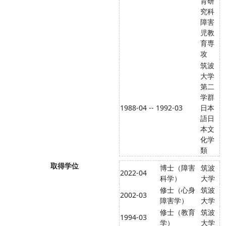
育研
究科
障害
児教
育専
攻
筑波
大学
第二
学群
1988-04 -- 1992-03
日本
語日
本文
化学
類
取得学位
博士（障害
筑波
2022-04
科学）
大学
修士（心身
筑波
2002-03
障害学）
大学
修士（教育
筑波
1994-03
学）
大学