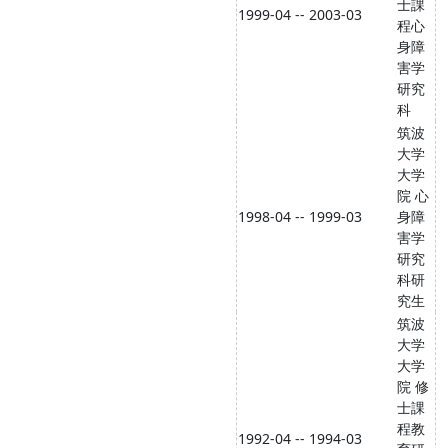
士課
1999-04 -- 2003-03
程心
身障
害学
研究
科
筑波
大学
大学
院 心
1998-04 -- 1999-03
身障
害学
研究
科研
究生
筑波
大学
大学
院 修
士課
程教
1992-04 -- 1994-03