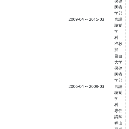
保健
医療
学部
2009-04 -- 2015-03
言語
聴覚
学
科
准教
授
目白
大学
保健
医療
学部
2006-04 -- 2009-03
言語
聴覚
学
科
専任
講師
福山