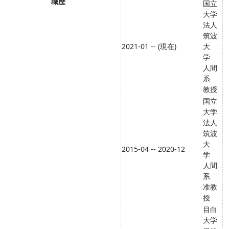
職歴
国立
大学
法人
筑波
2021-01 -- (現在)
大
学
人間
系
教授
国立
大学
法人
筑波
大
2015-04 -- 2020-12
学
人間
系
准教
授
目白
大学