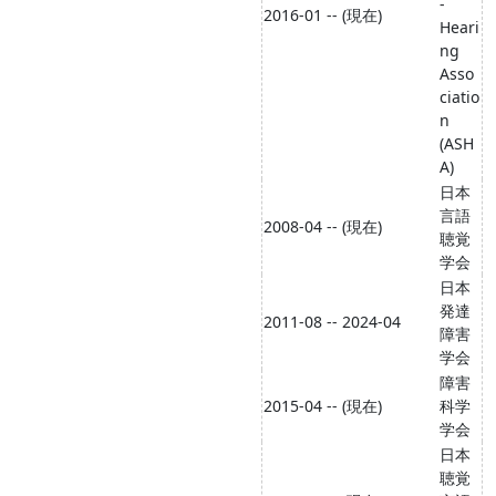
-
2016-01 -- (現在)
Heari
ng
Asso
ciatio
n
(ASH
A)
日本
言語
2008-04 -- (現在)
聴覚
学会
日本
発達
2011-08 -- 2024-04
障害
学会
障害
2015-04 -- (現在)
科学
学会
日本
聴覚