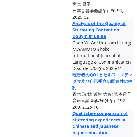
宮本 昌子
日本音響学会誌/pp.86-94,
2026-02
Analysis of the Quality of
Stuttering Content on
Douyin in China
Chen Yu-An; Hiu Lam Leung;
MIYAMOTO Shoko
International Journal of
Language & Communication
Disorders/60(6), 2025-11
吃音者のQOLとセルフ・スティ
グマ及び自己受容の関連性の検
討
青木 瑞樹; 飯村 大智; 宮本昌子
音声言語医学/66(4)/pp.192-
200, 2025-10
Qualitative comparison of
stuttering experiences in
Chinese and Japanese
higher education