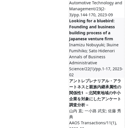
Automotive Technology and
Management/23(2-
3)/pp.144-170, 2023-09
Looking for a bluebird:
Founding and business
building process of a
Japanese venture firm
Inamizu Nobuyuki; Ikuine
Fumihiko; Sato Hidenori
Annals of Business
Administrative
Science/22(1)/pp.1-17, 2023-
02
アントレプレナリアル・アラ
ートネスと親族内継承属性の
関係性1 －北関東地域の中小
企業を対象にしたアンケート
調査分析－
山内 直; 一小路 武安; 佐藤 秀
典
AAOS Transactions/11(1),