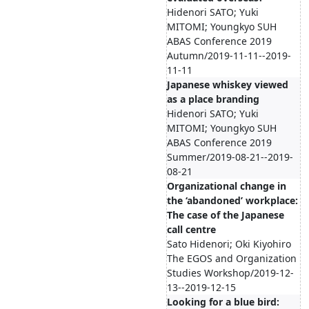
Hidenori SATO; Yuki
MITOMI; Youngkyo SUH
ABAS Conference 2019
Autumn/2019-11-11--2019-
11-11
Japanese whiskey viewed
as a place branding
Hidenori SATO; Yuki
MITOMI; Youngkyo SUH
ABAS Conference 2019
Summer/2019-08-21--2019-
08-21
Organizational change in
the ‘abandoned’ workplace:
The case of the Japanese
call centre
Sato Hidenori; Oki Kiyohiro
The EGOS and Organization
Studies Workshop/2019-12-
13--2019-12-15
Looking for a blue bird: