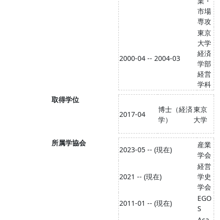
業・
市場
専攻
東京
大学
経済
2000-04 -- 2004-03
学部
経営
学科
取得学位
博士（経済
東京
2017-04
学）
大学
所属学協会
産業
2023-05 -- (現在)
学会
経営
2021 -- (現在)
学史
学会
EGO
2011-01 -- (現在)
S
Aca