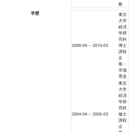
教
学歴
東京
大学
経済
学研
究科
2006-04 -- 2010-03
博士
課程
企
業・
市場
専攻
東京
大学
経済
学研
究科
2004-04 -- 2006-03
修士
課程
企