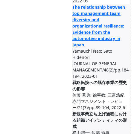
2022-09
The relationship between
top management team
diversity and
organizational resilience:
Evidence from the
automotive industry in
Japan
Yamauchi Nao; Sato
Hidenori
JOURNAL OF GENERAL
MANAGEMENT/48(2)/pp.184-
194, 2023-01
戦略転換への既存事業の歴史
の影響
佐藤 秀典; 徐寧教; 三富悠紀
赤門マネジメント・レビュ
ー/21(3)/pp.89-104, 2022-6
新規事業立ち上げ過程におけ
る組織アイデンティティの形
成
横山禮士; 佐藤 秀典