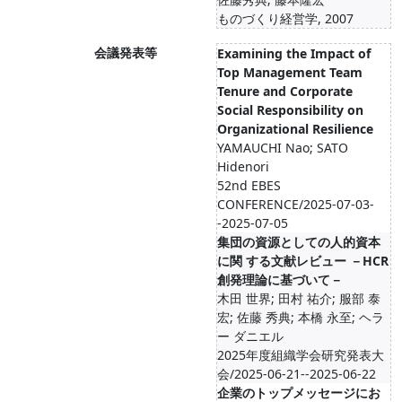
ものづくり経営学, 2007
会議発表等
Examining the Impact of
Top Management Team
Tenure and Corporate
Social Responsibility on
Organizational Resilience
YAMAUCHI Nao; SATO
Hidenori
52nd EBES
CONFERENCE/2025-07-03-
-2025-07-05
集団の資源としての人的資本
に関 する文献レビュー －HCR
創発理論に基づいて－
木田 世界; 田村 祐介; 服部 泰
宏; 佐藤 秀典; 本橋 永至; ヘラ
ー ダニエル
2025年度組織学会研究発表大
会/2025-06-21--2025-06-22
企業のトップメッセージにお