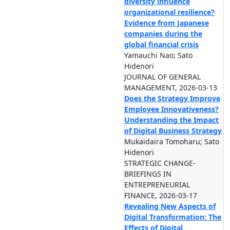
diversity influence
organizational resilience?
Evidence from Japanese
companies during the
global financial crisis
Yamauchi Nao; Sato
Hidenori
JOURNAL OF GENERAL
MANAGEMENT, 2026-03-13
Does the Strategy Improve
Employee Innovativeness?
Understanding the Impact
of Digital Business Strategy
Mukaidaira Tomoharu; Sato
Hidenori
STRATEGIC CHANGE-
BRIEFINGS IN
ENTREPRENEURIAL
FINANCE, 2026-03-17
Revealing New Aspects of
Digital Transformation: The
Effects of Digital