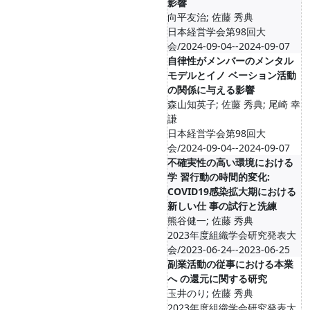
影響
向平友治; 佐藤 秀典
日本経営学会第98回大
会/2024-09-04--2024-09-07
自律性がメンバーのメンタル
モデルとイノ ベーション活動
の関係に与える影響
森山知英子; 佐藤 秀典; 尾崎 幸
謙
日本経営学会第98回大
会/2024-09-04--2024-09-07
不確実性の高い環境における
学 習行動の時間的変化:
COVID19感染拡大期における
新しい仕 事の試行と洗練
熊谷健一; 佐藤 秀典
2023年度組織学会研究発表大
会/2023-06-24--2023-06-25
副業活動の従事における本業
へ の還元に関する研究
玉井のり; 佐藤 秀典
2023年度組織学会研究発表大