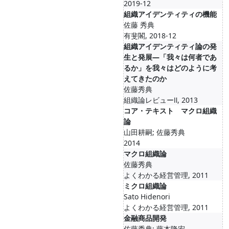
2019-12
組織アイデンティティの機能
佐藤 秀典
有斐閣, 2018-12
組織アイデンティティ論の発
生と発展―「我々は何者であ
るか」を我々はどのように考
えてきたのか
佐藤秀典
組織論レビューⅡ, 2013
コア・テキスト マクロ組織
論
山田耕嗣; 佐藤秀典
2014
マクロ組織論
佐藤秀典
よくわかる経営管理, 2011
ミクロ組織論
Sato Hidenori
よくわかる経営管理, 2011
金融商品開発
佐藤秀典; 藤本隆宏