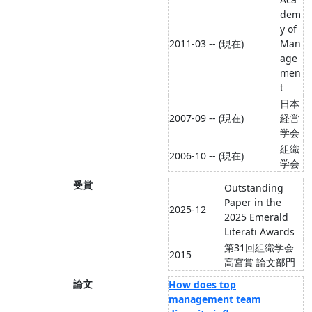
dem
y of
2011-03 -- (現在)
Man
age
men
t
日本
2007-09 -- (現在)
経営
学会
組織
2006-10 -- (現在)
学会
受賞
Outstanding
Paper in the
2025-12
2025 Emerald
Literati Awards
第31回組織学会
2015
高宮賞 論文部門
論文
How does top
management team