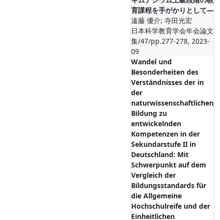
育課程を手がかりとして―
遠藤 優介; 寺田光宏
日本科学教育学会年会論文
集/47/pp.277-278, 2023-
09
Wandel und
Besonderheiten des
Verständnisses der in
der
naturwissenschaftlichen
Bildung zu
entwickelnden
Kompetenzen in der
Sekundarstufe II in
Deutschland: Mit
Schwerpunkt auf dem
Vergleich der
Bildungsstandards für
die Allgemeine
Hochschulreife und der
Einheitlichen