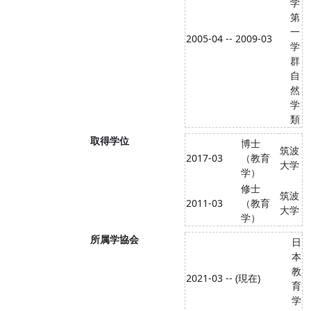
学
第
一
2005-04 -- 2009-03
学
群
自
然
学
類
取得学位
博士
筑波
2017-03
（教育
大学
学）
修士
筑波
2011-03
（教育
大学
学）
所属学協会
日
本
教
2021-03 -- (現在)
育
学