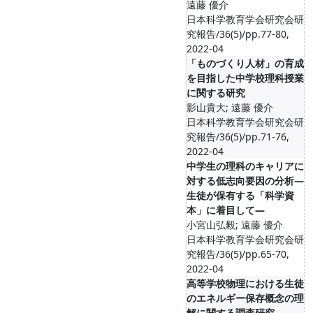
遠藤 優介
日本科学教育学会研究会研
究報告/36(5)/pp.77-80,
2022-04
「ものづくり人材」の育成
を目指した中学校理科授業
に関する研究
影山貴大; 遠藤 優介
日本科学教育学会研究会研
究報告/36(5)/pp.71-76,
2022-04
中学生の理科のキャリアに
対する低志向要因の分析―
生徒が保有する「科学資
本」に着目して―
小宮山弘毅; 遠藤 優介
日本科学教育学会研究会研
究報告/36(5)/pp.65-70,
2022-04
高等学校物理における生徒
のエネルギー保存概念の理
解に関する調査研究