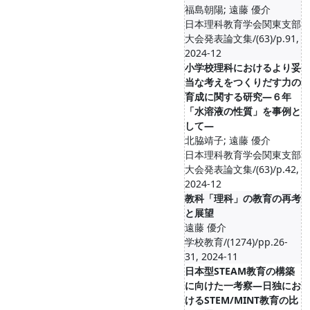
福島朝陽; 遠藤 優介
日本理科教育学会関東支部
大会発表論文集/(63)/p.91,
2024-12
小学校理科におけるより妥
当な考えをつくりだす力の
育成に関する研究―６年
「水溶液の性質」を事例と
して―
北脇靖子; 遠藤 優介
日本理科教育学会関東支部
大会発表論文集/(63)/p.42,
2024-12
教科「理科」の教育の再考
と展望
遠藤 優介
学校教育/(1274)/pp.26-
31, 2024-11
日本型STEAM教育の構築
に向けた一考察―日独にお
けるSTEM/MINT教育の比