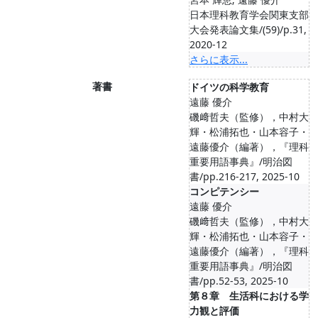
日本理科教育学会関東支部
大会発表論文集/(59)/p.31,
2020-12
さらに表示...
著書
ドイツの科学教育
遠藤 優介
磯﨑哲夫（監修），中村大
輝・松浦拓也・山本容子・
遠藤優介（編著），『理科
重要用語事典』/明治図
書/pp.216-217, 2025-10
コンピテンシー
遠藤 優介
磯﨑哲夫（監修），中村大
輝・松浦拓也・山本容子・
遠藤優介（編著），『理科
重要用語事典』/明治図
書/pp.52-53, 2025-10
第８章 生活科における学
力観と評価