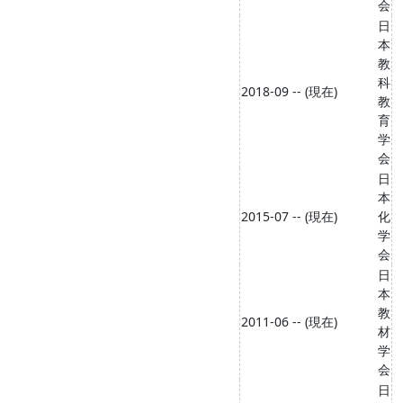
会
日
本
教
科
2018-09 -- (現在)
教
育
学
会
日
本
2015-07 -- (現在)
化
学
会
日
本
教
2011-06 -- (現在)
材
学
会
日