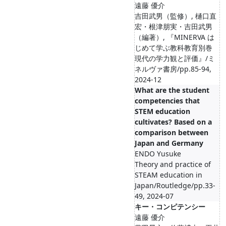
遠藤 優介
吉田武男（監修）, 樋口直
宏・根津朋実・吉田武男
（編著）, 『MINERVA は
じめて学ぶ教科教育別巻
現代の学力観と評価』/ミ
ネルヴァ書房/pp.85-94,
2024-12
What are the student
competencies that
STEM education
cultivates? Based on a
comparison between
Japan and Germany
ENDO Yusuke
Theory and practice of
STEAM education in
Japan/Routledge/pp.33-
49, 2024-07
キー・コンピテンシー
遠藤 優介