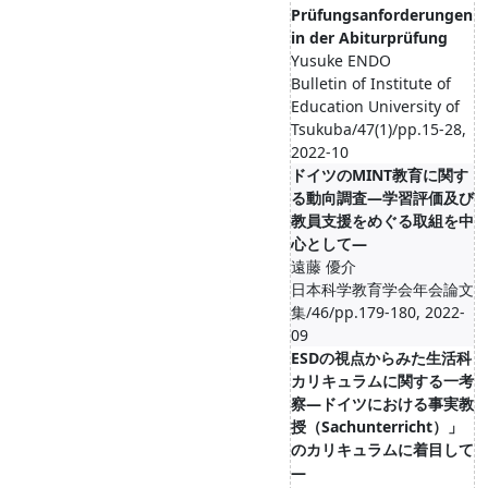
Prüfungsanforderungen
in der Abiturprüfung
Yusuke ENDO
Bulletin of Institute of
Education University of
Tsukuba/47(1)/pp.15-28,
2022-10
ドイツのMINT教育に関す
る動向調査―学習評価及び
教員支援をめぐる取組を中
心として―
遠藤 優介
日本科学教育学会年会論文
集/46/pp.179-180, 2022-
09
ESDの視点からみた生活科
カリキュラムに関する一考
察―ドイツにおける事実教
授（Sachunterricht）」
のカリキュラムに着目して
―