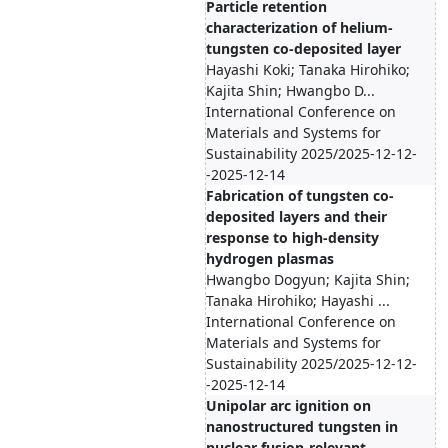
Particle retention
characterization of helium-
tungsten co-deposited layer
Hayashi Koki; Tanaka Hirohiko;
Kajita Shin; Hwangbo D...
International Conference on
Materials and Systems for
Sustainability 2025/2025-12-12-
-2025-12-14
Fabrication of tungsten co-
deposited layers and their
response to high-density
hydrogen plasmas
Hwangbo Dogyun; Kajita Shin;
Tanaka Hirohiko; Hayashi ...
International Conference on
Materials and Systems for
Sustainability 2025/2025-12-12-
-2025-12-14
Unipolar arc ignition on
nanostructured tungsten in
nuclear fusion-relevant