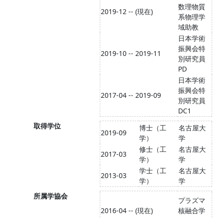
数理物質
2019-12 -- (現在)
系物理学
域助教
日本学術
振興会特
2019-10 -- 2019-11
別研究員
PD
日本学術
振興会特
2017-04 -- 2019-09
別研究員
DC1
取得学位
博士（工
名古屋大
2019-09
学）
学
修士（工
名古屋大
2017-03
学）
学
学士（工
名古屋大
2013-03
学）
学
所属学協会
プラズマ
2016-04 -- (現在)
核融合学