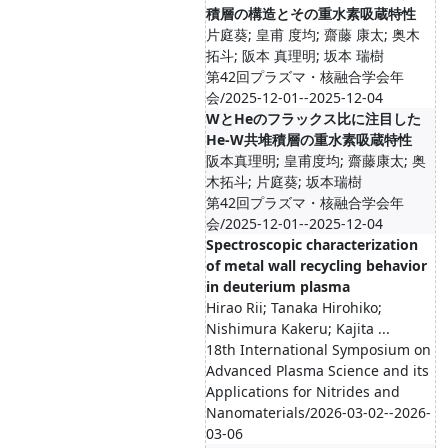
積層の構造とその重水素吸蔵特性
片庭葵; 皇甫 度均; 齋藤 康太; 奥木
拓斗; 阪本 真理明; 坂本 瑞樹
第42回プラズマ・核融合学会年
会/2025-12-01--2025-12-04
WとHeのフラックス比に注目した
He-W共堆積層の重水素吸蔵特性
阪本真理明; 皇甫度均; 齋藤康太; 奥
木拓斗; 片庭葵; 坂本瑞樹
第42回プラズマ・核融合学会年
会/2025-12-01--2025-12-04
Spectroscopic characterization
of metal wall recycling behavior
in deuterium plasma
Hirao Rii; Tanaka Hirohiko;
Nishimura Kakeru; Kajita ...
18th International Symposium on
Advanced Plasma Science and its
Applications for Nitrides and
Nanomaterials/2026-03-02--2026-
03-06