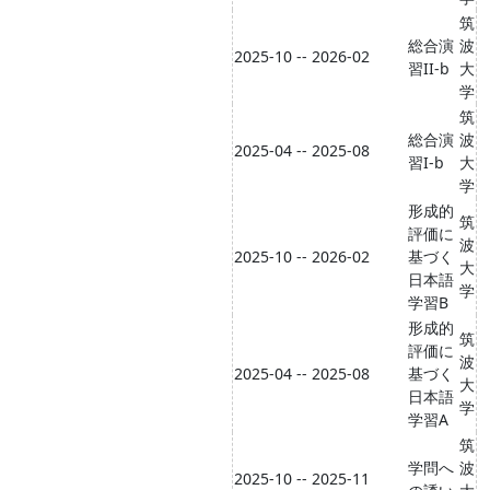
筑
総合演
波
2025-10 -- 2026-02
習II-b
大
学
筑
総合演
波
2025-04 -- 2025-08
習I-b
大
学
形成的
筑
評価に
波
2025-10 -- 2026-02
基づく
大
日本語
学
学習B
形成的
筑
評価に
波
2025-04 -- 2025-08
基づく
大
日本語
学
学習A
筑
学問へ
波
2025-10 -- 2025-11