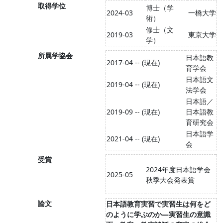
取得学位
博士（学
2024-03
一橋大学
術）
修士（文
2019-03
東京大学
学）
所属学協会
日本語教
2017-04 -- (現在)
育学会
日本語文
2019-04 -- (現在)
法学会
日本語／
2019-09 -- (現在)
日本語教
育研究会
日本語学
2021-04 -- (現在)
会
受賞
2024年度日本語学会
2025-05
秋季大会発表賞
論文
日本語教育実習で実習生は何をど
のように学ぶのか―実習生の意識