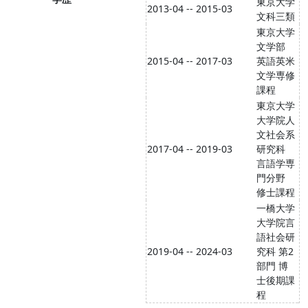
東京大学
2013-04 -- 2015-03
文科三類
東京大学
文学部
2015-04 -- 2017-03
英語英米
文学専修
課程
東京大学
大学院人
文社会系
2017-04 -- 2019-03
研究科
言語学専
門分野
修士課程
一橋大学
大学院言
語社会研
2019-04 -- 2024-03
究科 第2
部門 博
士後期課
程