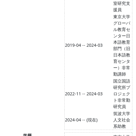
室研究支
援員
東京大学
グローバ
ル教育セ
ンター日
本語教育
2019-04 -- 2024-03
部門（旧
日本語教
育センタ
ー）非常
勤講師
国立国語
研究所プ
2022-11 -- 2024-03
ロジェク
ト非常勤
研究員
筑波大学
2024-04 -- (現在)
人文社会
系助教
学歴