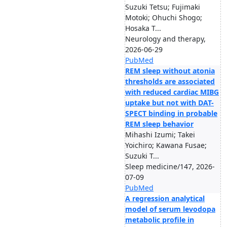
Suzuki Tetsu; Fujimaki
Motoki; Ohuchi Shogo;
Hosaka T...
Neurology and therapy,
2026-06-29
PubMed
REM sleep without atonia
thresholds are associated
with reduced cardiac MIBG
uptake but not with DAT-
SPECT binding in probable
REM sleep behavior
Mihashi Izumi; Takei
Yoichiro; Kawana Fusae;
Suzuki T...
Sleep medicine/147, 2026-
07-09
PubMed
A regression analytical
model of serum levodopa
metabolic profile in