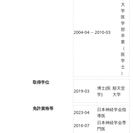
大
学
医
学
部
2004-04 -- 2010-03
卒
業
（
医
学
士
）
取得学位
博士(医
順天堂
2019-03
学)
大学
免許資格等
日本神経学会指
2023-04
導医
日本神経学会専
2016-07
門医