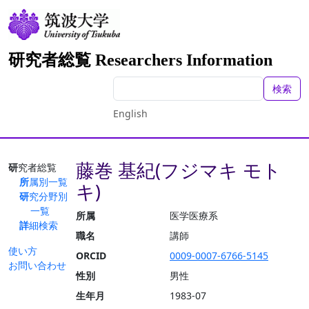
研究者総覧 Researchers Information
検索
English
藤巻 基紀(フジマキ モト
研究者総覧
所属別一覧
キ)
研究分野別
一覧
所属
医学医療系
詳細検索
職名
講師
使い方
ORCID
0009-0007-6766-5145
お問い合わせ
性別
男性
生年月
1983-07