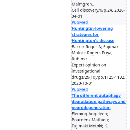
Malmgren...
Cell discovery/6/p.24, 2020-
04-01
PubMed
Huntingtin-lowering
strategies for
Huntington's disease
Barker Roger A; Fujimaki
Motoki; Rogers Priya;
Rubinsz...
Expert opinion on
investigational
drugs/29(10)/pp.1125-1132,
2020-10-01
PubMed
The different autophagy
degradation pathways and
neurodegeneration
Fleming Angeleen;
Bourdenx Mathieu;
Fujimaki Motoki; K...